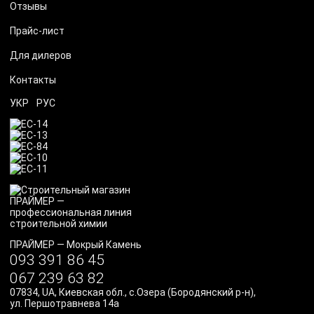
Отзывы
Прайс-лист
Для дилеров
Контакты
УКР
РУС
ПРАЙМЕР
—
Мокрый Камень
093 391 86 45
067 239 63 82
07834
,
UA
,
Киевская обл., с.Озера (Бородянский р-н)
,
ул. Першотравнева 14а