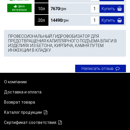
10л
7670
грн
Купить
20л
14490
грн
Купить
ПРОФЕССИОНАЛЬНЫЙ ГИДРОФОБИЗАТОР ДЛЯ
ПРЕДОТВРАЩЕНИЯ КАПИЛЛЯРНОГО ПОДЪЕМА ВЛАГИ В
ИЗДЕЛИЯХ ИЗ БЕТОНА, КИРПИЧА, КАМНЯ ПУТЕМ
ИНЖЕКЦИИ В КЛАДКУ
Написать отзыв
О компании
Доставка и оплата
Возврат товара
Каталог продукции
Сертификат соответствия