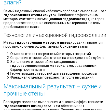
влаги?
Самый надежный способ избежать проблем с сыростью – это
гидроизоляция стены изнутри
. Наиболее эффективным
методом считается
инъекционная гидроизоляция
, которая
предполагает введение специальных материалов в стены
для блокировки влаги.
Технология инъекционной гидроизоляции
Метод
гидроизоляции методом инъецирования
является
простым, но очень эффективным. Основные этапы:
Очистка стен от загрязнений и старых покрытий.
Сверление отверстий в стенах на определенной глубине.
Заполнение отверстий
инъекционными
гидроизоляционными материалами
, создающими
барьер против влаги.
Герметизация отверстий для завершения процесса.
Финишная отделка поверхности после высыхания.
Максимальный результат – сухие и
прочные стены
Благодаря простоте выполнения и высокой эффективности
гидроизоляция инъецированием
обеспечивает
долговременную защиту от влаги. Правильно выполненная