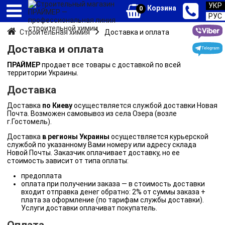
УКР
Корзина
0
РУС
Строительная химия
Доставка и оплата
Доставка и оплата
ПРАЙМЕР
продает все товары с доставкой по всей
территории Украины.
Доставка
Доставка
по Киеву
осуществляется службой доставки Новая
Почта. Возможен самовывоз из села Озера (возле
г.Гостомель).
Доставка
в регионы Украины
осуществляется курьерской
службой по указанному Вами номеру или адресу склада
Новой Почты. Заказчик оплачивает доставку, но ее
стоимость зависит от типа оплаты:
предоплата
оплата при получении заказа — в стоимость доставки
входит отправка денег обратно: 2% от суммы заказа +
плата за оформление (по тарифам службы доставки).
Услуги доставки оплачиват покупатель.
Оплата