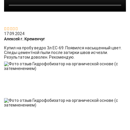


17.09.2024
Алексей г. Кременчуг
Купил на пробу ведро 3л ЕС-69. Появился насыщенный цвет.
Следы цементной пыли после затирки швов исчезли.
Результатом доволен. Рекомендую.