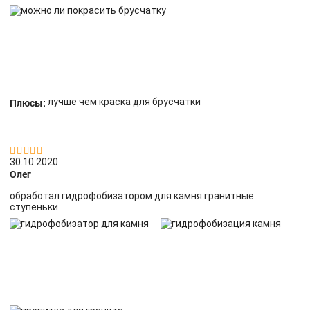
Плюсы:
лучше чем краска для брусчатки


30.10.2020
Олег
обработал гидрофобизатором для камня гранитные
ступеньки