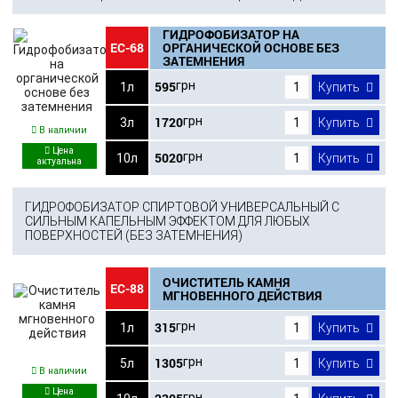
ГИДРОФОБИЗАТОР НА
ЕС-68
ОРГАНИЧЕСКОЙ ОСНОВЕ БЕЗ
ЗАТЕМНЕНИЯ
595
грн
1л
Купить
1720
грн
3л
Купить
В наличии
5020
грн
10л
Купить
ГИДРОФОБИЗАТОР СПИРТОВОЙ УНИВЕРСАЛЬНЫЙ С
СИЛЬНЫМ КАПЕЛЬНЫМ ЭФФЕКТОМ ДЛЯ ЛЮБЫХ
ПОВЕРХНОСТЕЙ (БЕЗ ЗАТЕМНЕНИЯ)
ОЧИСТИТЕЛЬ КАМНЯ
ЕС-88
МГНОВЕННОГО ДЕЙСТВИЯ
315
грн
1л
Купить
1305
грн
5л
Купить
В наличии
грн