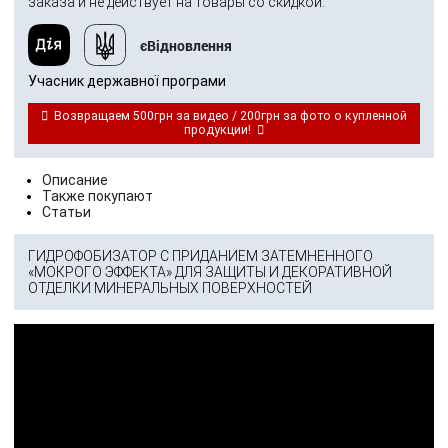
заказа и не действует на товары со скидкой.
єВідновлення
Учасник державної програми
Возвращаем 500грн за видео / 200грн за фото о купленной
продукции!
Описание
Также покупают
Статьи
ГИДРОФОБИЗАТОР С ПРИДАНИЕМ ЗАТЕМНЕННОГО
«МОКРОГО ЭФФЕКТА» ДЛЯ ЗАЩИТЫ И ДЕКОРАТИВНОЙ
ОТДЕЛКИ МИНЕРАЛЬНЫХ ПОВЕРХНОСТЕЙ