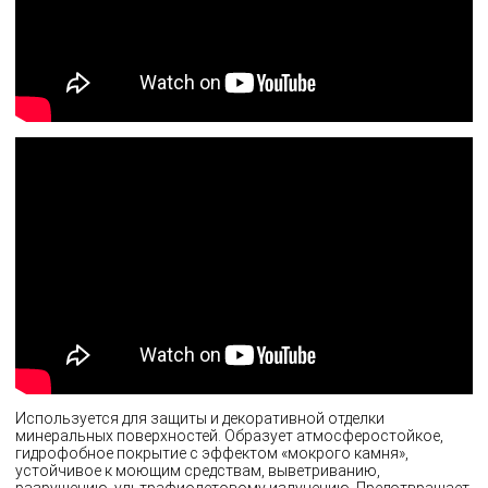
Используется для защиты и декоративной отделки
минеральных поверхностей. Образует атмосферостойкое,
гидрофобное покрытие с эффектом «мокрого камня»,
устойчивое к моющим средствам, выветриванию,