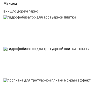
Максим
вийшло доречі гарно