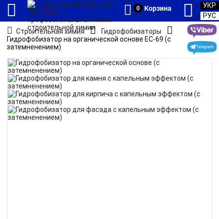
УКР
Корзина
0
РУС
Строительная химия
Гидрофобизаторы
Гидрофобизатор на органической основе ЕС-69 (с
затемненением)