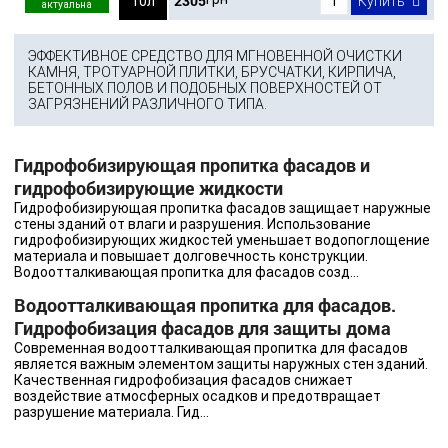
2305
10л
Купить
ЭФФЕКТИВНОЕ СРЕДСТВО ДЛЯ МГНОВЕННОЙ ОЧИСТКИ
КАМНЯ, ТРОТУАРНОЙ ПЛИТКИ, БРУСЧАТКИ, КИРПИЧА,
БЕТОННЫХ ПОЛОВ И ПОДОБНЫХ ПОВЕРХНОСТЕЙ ОТ
ЗАГРЯЗНЕНИЙ РАЗЛИЧНОГО ТИПА.
Гидрофобизирующая пропитка фасадов и
гидрофобизирующие жидкости
Гидрофобизирующая пропитка фасадов защищает наружные
стены зданий от влаги и разрушения. Использование
гидрофобизирующих жидкостей уменьшает водопоглощение
материала и повышает долговечность конструкции.
Водоотталкивающая пропитка для фасадов созд...
Водоотталкивающая пропитка для фасадов.
Гидрофобизация фасадов для защиты дома
Современная водоотталкивающая пропитка для фасадов
является важным элементом защиты наружных стен зданий.
Качественная гидрофобизация фасадов снижает
воздействие атмосферных осадков и предотвращает
разрушение материала. Гид...