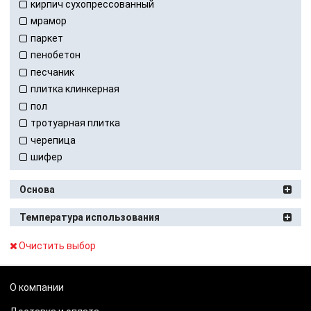
кирпич сухопрессованный
мрамор
паркет
пенобетон
песчаник
плитка клинкерная
пол
тротуарная плитка
черепица
шифер
Основа
Температура использования
Очистить выбор
О компании