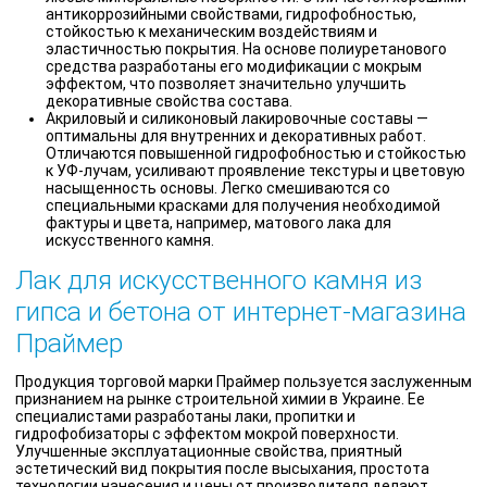
антикоррозийными свойствами, гидрофобностью,
стойкостью к механическим воздействиям и
эластичностью покрытия. На основе полиуретанового
средства разработаны его модификации с мокрым
эффектом, что позволяет значительно улучшить
декоративные свойства состава.
Акриловый и силиконовый лакировочные составы —
оптимальны для внутренних и декоративных работ.
Отличаются повышенной гидрофобностью и стойкостью
к УФ-лучам, усиливают проявление текстуры и цветовую
насыщенность основы. Легко смешиваются со
специальными красками для получения необходимой
фактуры и цвета, например, матового лака для
искусственного камня.
Лак для искусственного камня из
гипса и бетона от интернет-магазина
Праймер
Продукция торговой марки Праймер пользуется заслуженным
признанием на рынке строительной химии в Украине. Ее
специалистами разработаны лаки, пропитки и
гидрофобизаторы с эффектом мокрой поверхности.
Улучшенные эксплуатационные свойства, приятный
эстетический вид покрытия после высыхания, простота
технологии нанесения и цены от производителя делают