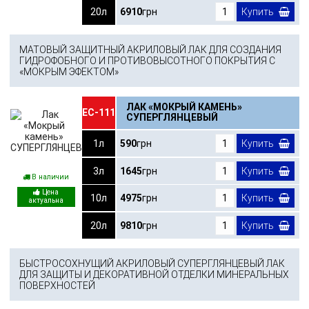
20л
6910
грн
Купить
МАТОВЫЙ ЗАЩИТНЫЙ АКРИЛОВЫЙ ЛАК ДЛЯ СОЗДАНИЯ
ГИДРОФОБНОГО И ПРОТИВОВЫСОТНОГО ПОКРЫТИЯ С
«МОКРЫМ ЭФЕКТОМ»
ЛАК «МОКРЫЙ КАМЕНЬ»
ЕС-111
СУПЕРГЛЯНЦЕВЫЙ
1л
590
грн
Купить
3л
1645
грн
Купить
В наличии
10л
4975
грн
Купить
20л
9810
грн
Купить
БЫСТРОСОХНУЩИЙ АКРИЛОВЫЙ СУПЕРГЛЯНЦЕВЫЙ ЛАК
ДЛЯ ЗАЩИТЫ И ДЕКОРАТИВНОЙ ОТДЕЛКИ МИНЕРАЛЬНЫХ
ПОВЕРХНОСТЕЙ