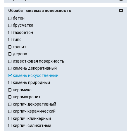
Обрабатываемая поверхность
бетон
брусчатка
газобетон
гипс
гранит
дерево
известковая поверхность
камень декоративный
камень искусственный
камень природный
керамика
керамогранит
кирпич декоративный
кирпич керамический
кирпич клинкерный
кирпич силикатный