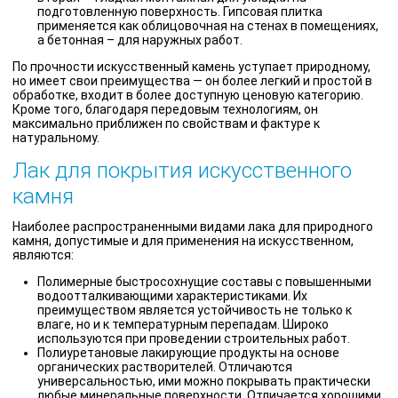
подготовленную поверхность. Гипсовая плитка
применяется как облицовочная на стенах в помещениях,
а бетонная – для наружных работ.
По прочности искусственный камень уступает природному,
но имеет свои преимущества — он более легкий и простой в
обработке, входит в более доступную ценовую категорию.
Кроме того, благодаря передовым технологиям, он
максимально приближен по свойствам и фактуре к
натуральному.
Лак для покрытия искусственного
камня
Наиболее распространенными видами лака для природного
камня, допустимые и для применения на искусственном,
являются:
Полимерные быстросохнущие составы с повышенными
водоотталкивающими характеристиками. Их
преимуществом является устойчивость не только к
влаге, но и к температурным перепадам. Широко
используются при проведении строительных работ.
Полиуретановые лакирующие продукты на основе
органических растворителей. Отличаются
универсальностью, ими можно покрывать практически
любые минеральные поверхности. Отличается хорошими