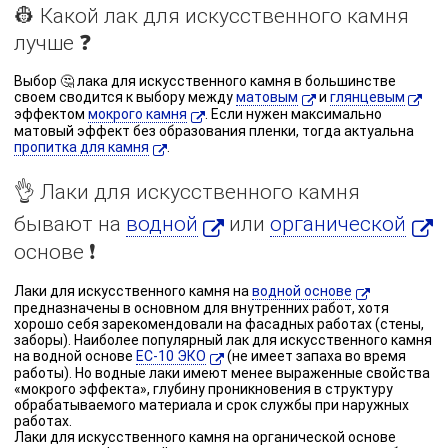
👷 Какой лак для искусственного камня
лучше ❓
Выбор 🤔 лака для искусственного камня в большинстве
своем сводится к выбору между
матовым
и
глянцевым
эффектом
мокрого камня
. Если нужен максимально
матовый эффект без образования пленки, тогда актуальна
пропитка для камня
.
👌 Лаки для искусственного камня
бывают на
водной
или
органической
основе ❗️
Лаки для искусственного камня на
водной основе
предназначены в основном для внутренних работ, хотя
хорошо себя зарекомендовали на фасадных работах (стены,
заборы). Наиболее популярный лак для искусственного камня
на водной основе
ЕС-10 ЭКО
(не имеет запаха во время
работы). Но водные лаки имеют менее выраженные свойства
«мокрого эффекта», глубину проникновения в структуру
обрабатываемого материала и срок службы при наружных
работах.
Лаки для искусственного камня на органической основе