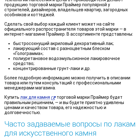
продукцию торговой марки Праймер популярной у
строителей, дизайнеров, владельцев квартир, загородных
особняков и коттеджей.
Сделать свой выбор каждый клиент может на сайте
официального распространителя товаров этой марки — в
интернет-магазине Праймер. В ассортименте представлены:
быстросохнущий акриловый декоративный лак;
лакирующий состав с разноцветным блеском
«Голограмма»;
полиуретановое водоэмульсионное лакировочное
средство;
концентрированные грунт-лаки и др.
Более подробную информацию можно получить в описании
товара или путем консультаций с профессиональными
менеджерами магазина.
Купить
лак для камня
торговой марки Праймер будет
правильным решением, — и вы будете приятно удивлены
ценами и качеством товара, его надежностью и
долговечностью.
Часто задаваемые вопросы по лакам
для искусственного камня