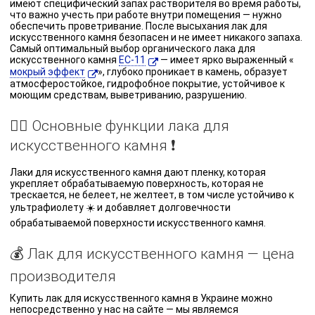
имеют специфический запах растворителя во время работы,
что важно учесть при работе внутри помещения — нужно
обеспечить проветривание. После высыхания лак для
искусственного камня безопасен и не имеет никакого запаха.
Самый оптимальный выбор органического лака для
искусственного камня
ЕС-11
— имеет ярко выраженный «
мокрый эффект
», глубоко проникает в камень, образует
атмосферостойкое, гидрофобное покрытие, устойчивое к
моющим средствам, выветриванию, разрушению.
☝🏼 Основные функции лака для
искусственного камня ❗️
Лаки для искусственного камня дают пленку, которая
укрепляет обрабатываемую поверхность, которая не
трескается, не белеет, не желтеет, в том числе устойчиво к
ультрафиолету ☀️ и добавляет долговечности
обрабатываемой поверхности искусственного камня.
💰 Лак для искусственного камня — цена
производителя
Купить лак для искусственного камня в Украине можно
непосредственно у нас на сайте — мы являемся