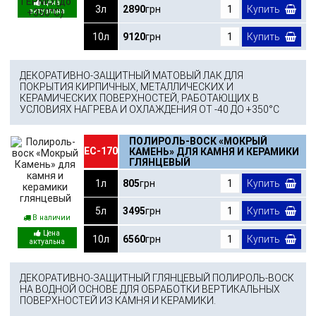
3л
2890
грн
Купить
10л
9120
грн
Купить
ДЕКОРАТИВНО-ЗАЩИТНЫЙ МАТОВЫЙ ЛАК ДЛЯ
ПОКРЫТИЯ КИРПИЧНЫХ, МЕТАЛЛИЧЕСКИХ И
КЕРАМИЧЕСКИХ ПОВЕРХНОСТЕЙ, РАБОТАЮЩИХ В
УСЛОВИЯХ НАГРЕВА И ОХЛАЖДЕНИЯ ОТ -40 ДО +350°С
ПОЛИРОЛЬ-ВОСК «МОКРЫЙ
ЕС-170
КАМЕНЬ» ДЛЯ КАМНЯ И КЕРАМИКИ
ГЛЯНЦЕВЫЙ
1л
805
грн
Купить
5л
3495
грн
Купить
В наличии
10л
6560
грн
Купить
ДЕКОРАТИВНО-ЗАЩИТНЫЙ ГЛЯНЦЕВЫЙ ПОЛИРОЛЬ-ВОСК
НА ВОДНОЙ ОСНОВЕ ДЛЯ ОБРАБОТКИ ВЕРТИКАЛЬНЫХ
ПОВЕРХНОСТЕЙ ИЗ КАМНЯ И КЕРАМИКИ.