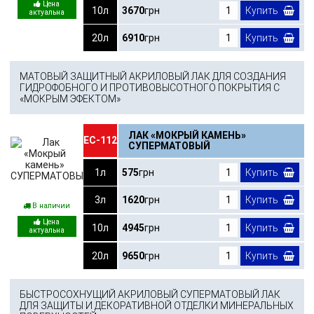
10л
3670
грн
Купить
20л
6910
грн
Купить
МАТОВЫЙ ЗАЩИТНЫЙ АКРИЛОВЫЙ ЛАК ДЛЯ СОЗДАНИЯ
ГИДРОФОБНОГО И ПРОТИВОВЫСОТНОГО ПОКРЫТИЯ С
«МОКРЫМ ЭФЕКТОМ»
ЛАК «МОКРЫЙ КАМЕНЬ»
ЕС-112
СУПЕРМАТОВЫЙ
1л
575
грн
Купить
3л
1620
грн
Купить
В наличии
10л
4945
грн
Купить
20л
9650
грн
Купить
БЫСТРОСОХНУЩИЙ АКРИЛОВЫЙ СУПЕРМАТОВЫЙ ЛАК
ДЛЯ ЗАЩИТЫ И ДЕКОРАТИВНОЙ ОТДЕЛКИ МИНЕРАЛЬНЫХ