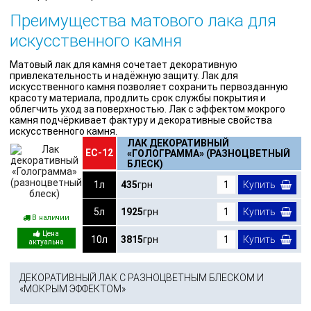
Преимущества матового лака для
искусственного камня
Матовый лак для камня сочетает декоративную
привлекательность и надёжную защиту. Лак для
искусственного камня позволяет сохранить первозданную
красоту материала, продлить срок службы покрытия и
облегчить уход за поверхностью. Лак с эффектом мокрого
камня подчёркивает фактуру и декоративные свойства
искусственного камня.
ЛАК ДЕКОРАТИВНЫЙ
ЕС-12
«ГОЛОГРАММА» (РАЗНОЦВЕТНЫЙ
БЛЕСК)
1л
435
грн
Купить
5л
1925
грн
Купить
В наличии
10л
3815
грн
Купить
ДЕКОРАТИВНЫЙ ЛАК С РАЗНОЦВЕТНЫМ БЛЕСКОМ И
«МОКРЫМ ЭФФЕКТОМ»