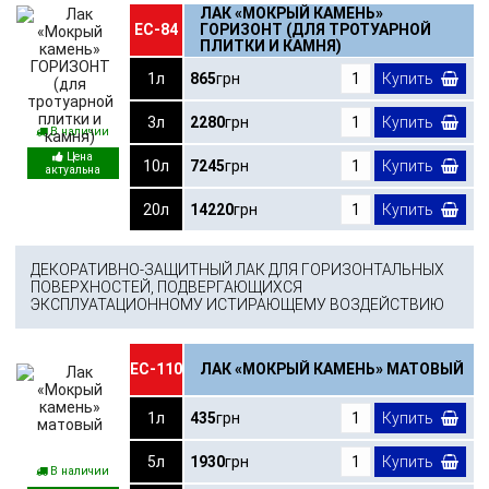
ЛАК «МОКРЫЙ КАМЕНЬ»
ЕС-84
ГОРИЗОНТ (ДЛЯ ТРОТУАРНОЙ
ПЛИТКИ И КАМНЯ)
1л
865
грн
Купить
3л
2280
грн
Купить
В наличии
10л
7245
грн
Купить
20л
14220
грн
Купить
ДЕКОРАТИВНО-ЗАЩИТНЫЙ ЛАК ДЛЯ ГОРИЗОНТАЛЬНЫХ
ПОВЕРХНОСТЕЙ, ПОДВЕРГАЮЩИХСЯ
ЭКСПЛУАТАЦИОННОМУ ИСТИРАЮЩЕМУ ВОЗДЕЙСТВИЮ
ЕС-110
ЛАК «МОКРЫЙ КАМЕНЬ» МАТОВЫЙ
1л
435
грн
Купить
5л
1930
грн
Купить
В наличии