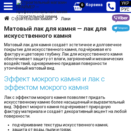
УКР
Корзина
0
РУС
Строительная химия
Лаки
Матовый лак для камня — лак для
искусственного камня
Матовый лак для камня создаёт эстетичное и долговечное
покрытие для искусственного камня, подчёркивая его
фактуру и цветовую глубину. Лак для искусственного камня
обеспечивает защиту от влаги, загрязнений и механических
воздействий, одновременно придавая поверхности
утончённый матовый вид.
Эффект мокрого камня и лак с
эффектом мокрого камня
Лак с эффектом мокрого камня позволяет придать
искусственному камню более насыщенный и выразительный
вид. Эффект мокрого камня подчёркивает природную
фактуру материала и создаёт декоративный акцент на любой
поверхности.
подчёркивание текстуры искусственного камня;
защита от воды, пыли и грязи;