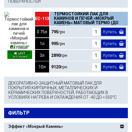
ПОВЕРХНОСТЕЙ
ТЕРМОСТОЙКИЙ ЛАК ДЛЯ
КАМИНОВ И ПЕЧЕЙ «МОКРЫЙ
ЕС-113
КАМЕНЬ» МАТОВЫЙ ТЕРМО (ДО
+350°С)
0.75л
795
грн
Купить
1л
995
грн
Купить
В наличии
3л
2890
грн
Купить
10л
9120
грн
Купить
ДЕКОРАТИВНО-ЗАЩИТНЫЙ МАТОВЫЙ ЛАК ДЛЯ
ПОКРЫТИЯ КИРПИЧНЫХ, МЕТАЛЛИЧЕСКИХ И
КЕРАМИЧЕСКИХ ПОВЕРХНОСТЕЙ, РАБОТАЮЩИХ В
УСЛОВИЯХ НАГРЕВА И ОХЛАЖДЕНИЯ ОТ -40 ДО +350°С
ФИЛЬТР
Эффект «Мокрый Камень»