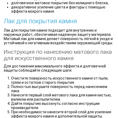
долговечное матовое покрытие без излишнего блеска;
декоративное усиление цвета и фактуры с помощью
эффекта мокрого камня.
Лак для покрытия камня
Лак для покрытия камня подходит для внутренних и
наружных работ, обеспечивая надёжную защиту материала.
Матовый лак для камня делает поверхность лёгкой в уходе и
устойчивой к негативным воздействиям окружающей среды.
Инструкция по нанесению матового лака
для искусственного камня
Для достижения максимального эффекта и долговечной
защиты соблюдайте следующие шаги:
Очистите поверхность искусственного камня от пыли,
грязи и остатков старого покрытия.
Полностью высушите поверхность перед нанесением
лака.
Нанесите первый слой матового лака для камня кистью,
валиком или распылителем.
Дайте покрытию высохнуть согласно инструкции
производителя.
При необходимости нанесите второй слой для усиления
эффекта мокрого камня и дополнительной защиты.