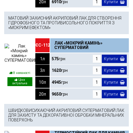
20л
6910
грн
Купити
МАТОВИЙ ЗАХИСНИЙ АКРИЛОВИЙ ЛАК ДЛЯ СТВОРЕННЯ
ГІДРОФОБНОГО ТА ПРОТИВИСОЛЬНОГО ПОКРИТТЯ З
«МОКРИМ ЕФЕКТОМ»
ЛАК «МОКРИЙ КАМІНЬ»
ЄС-112
СУПЕРМАТОВИЙ
1л
575
грн
Купити
3л
1620
грн
Купити
В наявності
10л
4945
грн
Купити
20л
9650
грн
Купити
ШВИДКОВИСИХАЮЧИЙ АКРИЛОВИЙ СУПЕРМАТОВИЙ ЛАК
ДЛЯ ЗАХИСТУ ТА ДЕКОРАТИВНОЇ ОБРОБКИ МІНЕРАЛЬНИХ
ПОВЕРХОНЬ