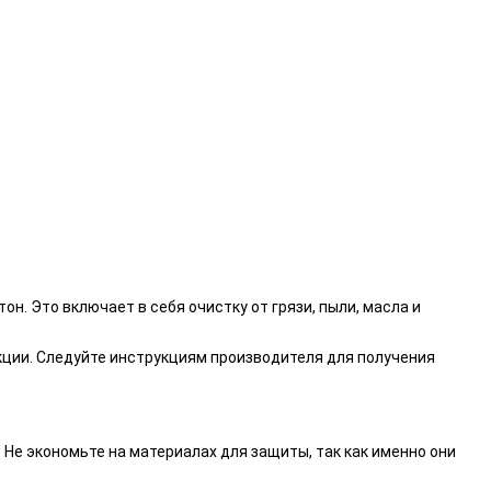
н. Это включает в себя очистку от грязи, пыли, масла и
кции. Следуйте инструкциям производителя для получения
 Не экономьте на материалах для защиты, так как именно они