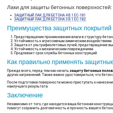
Лаки для защиты бетонных поверхностей:
ЗАЩИТНЫЙ ЛАК ДЛЯ БЕТОНА 4 В 1 ЕС-181
ЗАЩИТНЫЙ ЛАК ДЛЯ БЕТОНА 3 В 1 ЕС-182
Преимущества защитных покрытий 
Предотвращение проникновения влаги в структуру бетон
Устойчивость к агрессивным химическим воздействиям.
Защита от ультрафиолетовых лучей, предотвращение вы
Устойчивость к механическим повреждениям.
Продлевает срок службы бетонных конструкций.
Как правильно применять защитны
Прежде всего, перед тем как начать
защиту бетонных полов
других загрязнений. Также важно удостовериться, что бетон
После подготовки поверхности можно приступать к нанесен
наилучшего результата.
Заключение
Независимо от того, где находится ваша бетонная конструкци
помогут сохранить долговечность и прочность вашего бетона