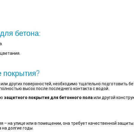
для бетона:
а.
цветания.
е покрытия?
или других поверхностей, необходимо тщательно подготовить бето
 полностью высох после последнего контакта с водой.
ию
защитного покрытия для бетонного пола
или другой констру
я – на улице или в помещении, она требует качественной защиты.
 на долгие годы.