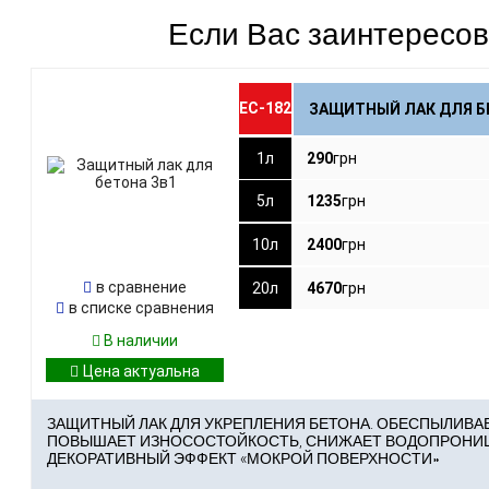
Если Вас заинтересова
ЕС-182
ЗАЩИТНЫЙ ЛАК ДЛЯ Б
1л
290
грн
5л
1235
грн
10л
2400
грн
в сравнение
20л
4670
грн
в списке сравнения
В наличии
ЗАЩИТНЫЙ ЛАК ДЛЯ УКРЕПЛЕНИЯ БЕТОНА. ОБЕСПЫЛИВА
ПОВЫШАЕТ ИЗНОСОСТОЙКОСТЬ, СНИЖАЕТ ВОДОПРОНИЦ
ДЕКОРАТИВНЫЙ ЭФФЕКТ «МОКРОЙ ПОВЕРХНОСТИ»