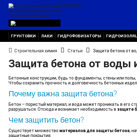
ГРУНТОВКИ
ЛАКИ
ГИДРОФОБИЗАТОРЫ
ГИДРОИЗОЛЯ
Строительная химия
Статьи
Защита бетона от во
Защита бетона от воды 
Бетонные конструкции, будь то фундаменты, стены или полы
Чтобы сохранить прочность и долговечность бетонных издел
Почему важна защита бетона?
Бетон – пористый материал, и вода может проникать в его ст
разрушаться. Отсюда и возникает необходимость в
защите 
Чем защитить бетон?
Существует множество
материалов для защиты бетона
, н
защитные покрытия.