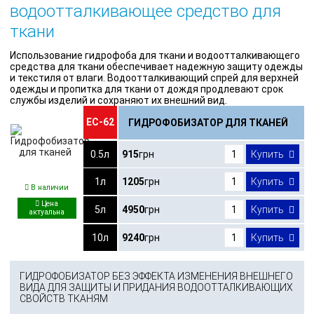
водоотталкивающее средство для
ткани
Использование гидрофоба для ткани и водоотталкивающего
средства для ткани обеспечивает надежную защиту одежды
и текстиля от влаги. Водоотталкивающий спрей для верхней
одежды и пропитка для ткани от дождя продлевают срок
службы изделий и сохраняют их внешний вид.
ЕС-62
ГИДРОФОБИЗАТОР ДЛЯ ТКАНЕЙ
0.5л
915
грн
Купить
1л
1205
грн
Купить
В наличии
5л
4950
грн
Купить
10л
9240
грн
Купить
ГИДРОФОБИЗАТОР БЕЗ ЭФФЕКТА ИЗМЕНЕНИЯ ВНЕШНЕГО
ВИДА ДЛЯ ЗАЩИТЫ И ПРИДАНИЯ ВОДООТТАЛКИВАЮЩИХ
СВОЙСТВ ТКАНЯМ