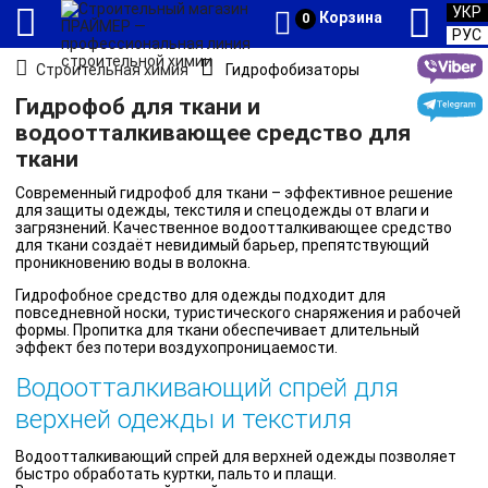
УКР
Корзина
0
РУС
Строительная химия
Гидрофобизаторы
Гидрофоб для ткани и
водоотталкивающее средство для
ткани
Современный гидрофоб для ткани – эффективное решение
для защиты одежды, текстиля и спецодежды от влаги и
загрязнений. Качественное водоотталкивающее средство
для ткани создаёт невидимый барьер, препятствующий
проникновению воды в волокна.
Гидрофобное средство для одежды подходит для
повседневной носки, туристического снаряжения и рабочей
формы. Пропитка для ткани обеспечивает длительный
эффект без потери воздухопроницаемости.
Водоотталкивающий спрей для
верхней одежды и текстиля
Водоотталкивающий спрей для верхней одежды позволяет
быстро обработать куртки, пальто и плащи.