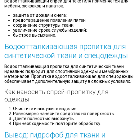
Водоотталкивающий спрей для текстиля применяется для
мебели, рюкзаков и палаток.
защита от дождя и снега;
предотвращение появления пятен;
сохранение структуры ткани;
увеличение срока службы изделий;
быстрое высыхание.
Водоотталкивающая пропитка для
синтетической ткани и спецодежды
Водоотталкивающая пропитка для синтетической ткани
идеально подходит для спортивной одежды и мембранных
материалов. Пропитка водоотталкивающая для спецодежды
обеспечивает дополнительную защиту в сложных условиях.
Как наносить спрей-пропитку для
одежды
Очистите и высушите изделие.
Равномерно нанесите средство на поверхность.
Дайте полностью высохнуть.
При необходимости повторите обработку.
Вывод: гидрофоб для ткани и