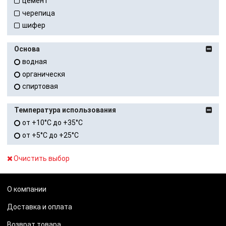
цемент
черепица
шифер
Основа
водная
органическя
спиртовая
Температура использования
от +10°C до +35°C
от +5°C до +25°C
Очистить выбор
О компании
Доставка и оплата
Возврат товара