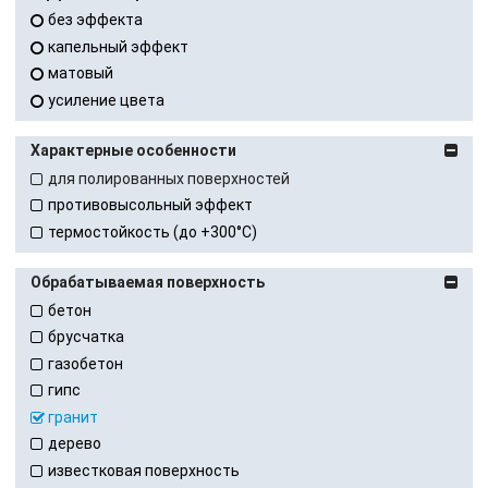
без эффекта
капельный эффект
матовый
усиление цвета
Характерные особенности
для полированных поверхностей
противовысольный эффект
термостойкость (до +300°С)
Обрабатываемая поверхность
бетон
брусчатка
газобетон
гипс
гранит
дерево
известковая поверхность