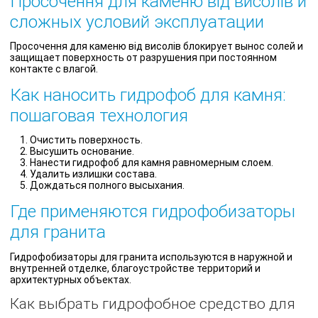
Просочення для каменю від висолів и
сложных условий эксплуатации
Просочення для каменю від висолів блокирует вынос солей и
защищает поверхность от разрушения при постоянном
контакте с влагой.
Как наносить гидрофоб для камня:
пошаговая технология
Очистить поверхность.
Высушить основание.
Нанести гидрофоб для камня равномерным слоем.
Удалить излишки состава.
Дождаться полного высыхания.
Где применяются гидрофобизаторы
для гранита
Гидрофобизаторы для гранита используются в наружной и
внутренней отделке, благоустройстве территорий и
архитектурных объектах.
Как выбрать гидрофобное средство для