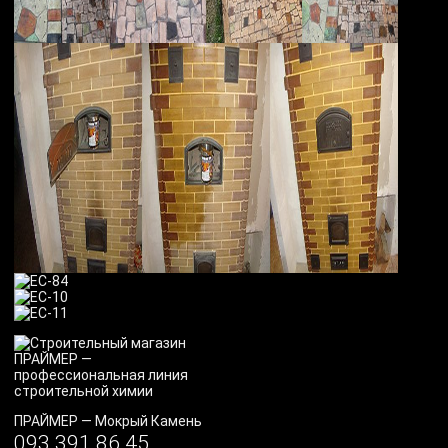
ПРАЙМЕР
—
Мокрый Камень
093 391 86 45