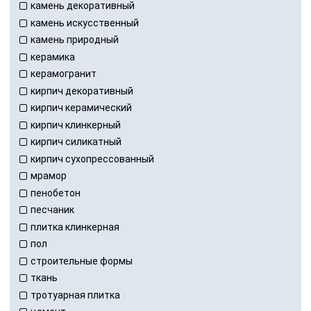
камень декоративный
камень искусственный
камень природный
керамика
керамогранит
кирпич декоративный
кирпич керамический
кирпич клинкерный
кирпич силикатный
кирпич сухопрессованный
мрамор
пенобетон
песчаник
плитка клинкерная
пол
строительные формы
ткань
тротуарная плитка