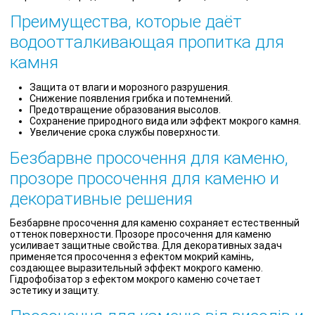
Преимущества, которые даёт
водоотталкивающая пропитка для
камня
Защита от влаги и морозного разрушения.
Снижение появления грибка и потемнений.
Предотвращение образования высолов.
Сохранение природного вида или эффект мокрого камня.
Увеличение срока службы поверхности.
Безбарвне просочення для каменю,
прозоре просочення для каменю и
декоративные решения
Безбарвне просочення для каменю сохраняет естественный
оттенок поверхности. Прозоре просочення для каменю
усиливает защитные свойства. Для декоративных задач
применяется просочення з ефектом мокрий камінь,
создающее выразительный эффект мокрого каменю.
Гідрофобізатор з ефектом мокрого каменю сочетает
эстетику и защиту.