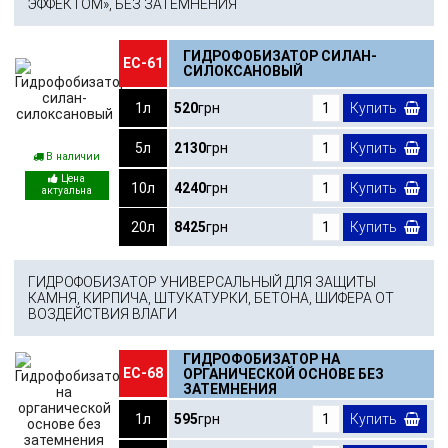
ЭФФЕКТОМ», БЕЗ ЗАТЕМНЕНИЯ
ГИДРОФОБИЗАТОР СИЛАН-
ЕС-61
СИЛОКСАНОВЫЙ
1л
520
грн
Купить
5л
2130
грн
Купить
В наличии
10л
4240
грн
Купить
20л
8425
грн
Купить
ГИДРОФОБИЗАТОР УНИВЕРСАЛЬНЫЙ ДЛЯ ЗАЩИТЫ
КАМНЯ, КИРПИЧА, ШТУКАТУРКИ, БЕТОНА, ШИФЕРА ОТ
ВОЗДЕЙСТВИЯ ВЛАГИ
ГИДРОФОБИЗАТОР НА
ЕС-68
ОРГАНИЧЕСКОЙ ОСНОВЕ БЕЗ
ЗАТЕМНЕНИЯ
1л
595
грн
Купить