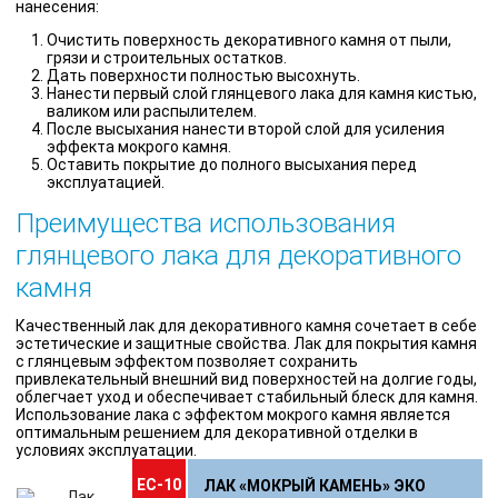
нанесения:
Очистить поверхность декоративного камня от пыли,
грязи и строительных остатков.
Дать поверхности полностью высохнуть.
Нанести первый слой глянцевого лака для камня кистью,
валиком или распылителем.
После высыхания нанести второй слой для усиления
эффекта мокрого камня.
Оставить покрытие до полного высыхания перед
эксплуатацией.
Преимущества использования
глянцевого лака для декоративного
камня
Качественный лак для декоративного камня сочетает в себе
эстетические и защитные свойства. Лак для покрытия камня
с глянцевым эффектом позволяет сохранить
привлекательный внешний вид поверхностей на долгие годы,
облегчает уход и обеспечивает стабильный блеск для камня.
Использование лака с эффектом мокрого камня является
оптимальным решением для декоративной отделки в
условиях эксплуатации.
ЕС-10
ЛАК «МОКРЫЙ КАМЕНЬ» ЭКО