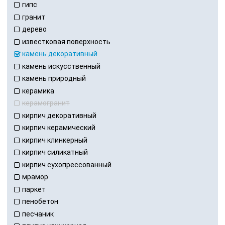
гипс
гранит
дерево
известковая поверхность
камень декоративный
камень искусственный
камень природный
керамика
керамогранит
кирпич декоративный
кирпич керамический
кирпич клинкерный
кирпич силикатный
кирпич сухопрессованный
мрамор
паркет
пенобетон
песчаник