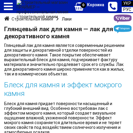
УКР
Корзина
0
РУС
Строительная химия
Лаки
Глянцевый лак для камня — лак для
декоративного камня
Глянцевый лак для камня является современным решением
для защиты и декоративной отделки поверхностей из
декоративного камня. Такое покрытие обеспечивает
выразительный блеск для камня, подчеркивает фактуру
материала и значительно продлевает срок его службы. Лак
для декоративного камня широко применяется как в жилых,
так и в коммерческих объектах.
Блеск для камня и эффект мокрого
камня
Блеск для камня придает поверхности насыщенный и
глубокий внешний вид. Особенно востребован лак с
эффектом мокрого камня, который создает визуальное
ощущение влажной, ухоженной поверхности. Эффект
мокрого камня сохраняется длительное время и не теряет
своих свойств под воздействием солнечного излучения и
атмосферных осадков.