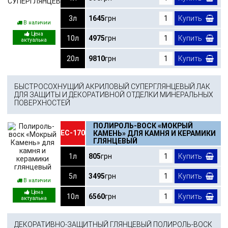
3л
1645
грн
Купить
В наличии
10л
4975
грн
Купить
20л
9810
грн
Купить
БЫСТРОСОХНУЩИЙ АКРИЛОВЫЙ СУПЕРГЛЯНЦЕВЫЙ ЛАК
ДЛЯ ЗАЩИТЫ И ДЕКОРАТИВНОЙ ОТДЕЛКИ МИНЕРАЛЬНЫХ
ПОВЕРХНОСТЕЙ
ПОЛИРОЛЬ-ВОСК «МОКРЫЙ
ЕС-170
КАМЕНЬ» ДЛЯ КАМНЯ И КЕРАМИКИ
ГЛЯНЦЕВЫЙ
1л
805
грн
Купить
5л
3495
грн
Купить
В наличии
10л
6560
грн
Купить
ДЕКОРАТИВНО-ЗАЩИТНЫЙ ГЛЯНЦЕВЫЙ ПОЛИРОЛЬ-ВОСК