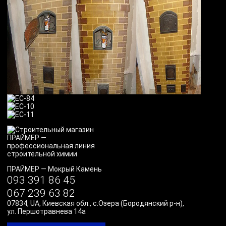
ПРАЙМЕР
—
Мокрый Камень
093 391 86 45
067 239 63 82
07834
,
UA
,
Киевская обл., с.Озера (Бородянский р-н)
,
ул. Першотравнева 14а