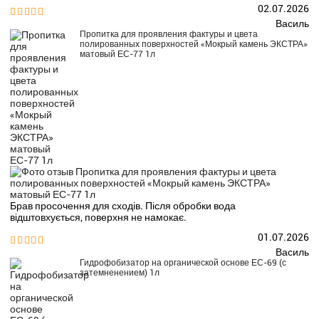
02.07.2026


Василь
Пропитка для проявления фактуры и цвета
полированных поверхностей «Мокрый камень ЭКСТРА»
матовый ЕС-77 1л
Брав просочення для сходів. Після обробки вода
відштовхується, поверхня не намокає.
01.07.2026


Василь
Гидрофобизатор на органической основе ЕС-69 (с
затемненением) 1л