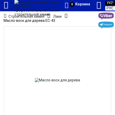
УКР
Корзина
0
РУС
Строительная химия
Лаки
Масло-воск для дерева ЕС-43