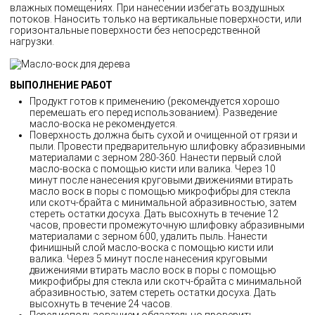
влажных помещениях. При нанесении избегать воздушных
потоков. Наносить только на вертикальные поверхности, или
горизонтальные поверхности без непосредственной
нагрузки.
ВЫПОЛНЕНИЕ РАБОТ
Продукт готов к применению (рекомендуется хорошо
перемешать его перед использованием). Разведение
масло-воска не рекомендуется.
Поверхность должна быть сухой и очищенной от грязи и
пыли. Провести предварительную шлифовку абразивными
материалами с зерном 280-360. Нанести первый слой
масло-воска с помощью кисти или валика. Через 10
минут после нанесения круговыми движениями втирать
масло воск в поры с помощью микрофибры для стекла
или скотч-брайта с минимальной абразивностью, затем
стереть остатки досуха. Дать высохнуть в течение 12
часов, провести промежуточную шлифовку абразивными
материалами с зерном 600, удалить пыль. Нанести
финишный слой масло-воска с помощью кисти или
валика. Через 5 минут после нанесения круговыми
движениями втирать масло воск в поры с помощью
микрофибры для стекла или скотч-брайта с минимальной
абразивностью, затем стереть остатки досуха. Дать
высохнуть в течение 24 часов.
Перед использованием обязательно проверить