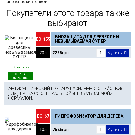
нанесение кисточкой
Покупатели этого товара также
выбирают
БИОЗАЩИТА ДЛЯ ДРЕВЕСИНЫ
ЕС-155
НЕВЫМЫВАЕМАЯ СУПЕР
20л
2225
грн
Купить
В наличии
АНТИСЕПТИЧЕСКИЙ ПРЕПАРАТ УСИЛЕННОГО ДЕЙСТВИЯ
ДЛЯ ДЕРЕВА СО СПЕЦИАЛЬНОЙ «НЕВЫМЫВАЕМОЙ»
ФОРМУЛОЙ.
ЕС-67
ГИДРОФОБИЗАТОР ДЛЯ ДЕРЕВА
10л
7525
грн
Купить