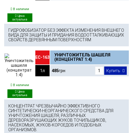
В наличии
ГИДРОФОБИЗАТОР БЕЗ ЭФФЕКТА ИЗМЕНЕНИЯ ВНЕШНЕГО
ВИДА ДЛЯ ЗАЩИТЫ И ПРИДАНИЯ ВОДООТТАЛКИВАЮЩИХ
СВОЙСТВ ДЕРЕВЯННЫМ ПОВЕРХНОСТЯМ
УНИЧТОЖИТЕЛЬ ШАШЕЛЯ
ЕС-163
(КОНЦЕНТРАТ 1:4)
1л
485
грн
Купить
В наличии
КОНЦЕНТРАТ ЧРЕЗВЫЧАЙНО ЭФФЕКТИВНОГО
СИНТЕТИЧЕСКИ-НЕОРГАНИЧЕСКОГО СРЕДСТВА ДЛЯ
УНИЧТОЖЕНИЯ ШАШЕЛЯ, РАЗЛИЧНЫХ
ДЕРЕВОРАЗРУШАЮЩИХ ЖУКОВ ТОЧИЛЬЩИКОВ,
НАСЕКОМЫХ, ЖУКОВ-КОРОЕДОВ И ПОДОБНЫХ
ОРГАНИЗМОВ.