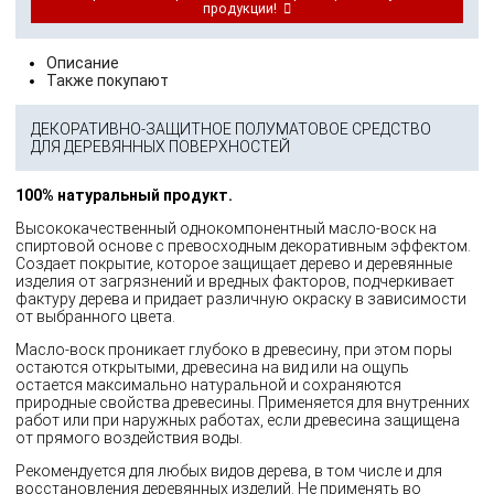
продукции!
Описание
Также покупают
ДЕКОРАТИВНО-ЗАЩИТНОЕ ПОЛУМАТОВОЕ СРЕДСТВО
ДЛЯ ДЕРЕВЯННЫХ ПОВЕРХНОСТЕЙ
100% натуральный продукт.
Высококачественный однокомпонентный масло-воск на
спиртовой основе с превосходным декоративным эффектом.
Создает покрытие, которое защищает дерево и деревянные
изделия от загрязнений и вредных факторов, подчеркивает
фактуру дерева и придает различную окраску в зависимости
от выбранного цвета.
Масло-воск проникает глубоко в древесину, при этом поры
остаются открытыми, древесина на вид или на ощупь
остается максимально натуральной и сохраняются
природные свойства древесины. Применяется для внутренних
работ или при наружных работах, если древесина защищена
от прямого воздействия воды.
Рекомендуется для любых видов дерева, в том числе и для
восстановления деревянных изделий. Не применять во