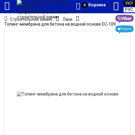
УКР
Корзина
0
РУС
Строительная химия
Лаки
Топинг-мембрана для бетона на водной основе ЕС-109