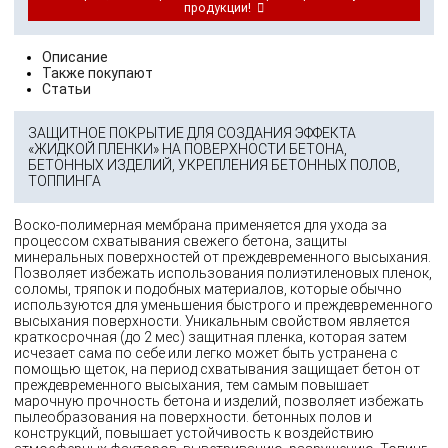
продукции!
Описание
Также покупают
Статьи
ЗАЩИТНОЕ ПОКРЫТИЕ ДЛЯ СОЗДАНИЯ ЭФФЕКТА
«ЖИДКОЙ ПЛЕНКИ» НА ПОВЕРХНОСТИ БЕТОНА,
БЕТОННЫХ ИЗДЕЛИЙ, УКРЕПЛЕНИЯ БЕТОННЫХ ПОЛОВ,
ТОППИНГА
Воско-полимерная мембрана применяется для ухода за
процессом схватывания свежего бетона, защиты
минеральных поверхностей от преждевременного высыхания.
Позволяет избежать использования полиэтиленовых пленок,
соломы, тряпок и подобных материалов, которые обычно
используются для уменьшения быстрого и преждевременного
высыхания поверхности. Уникальным свойством является
краткосрочная (до 2 мес) защитная пленка, которая затем
исчезает сама по себе или легко может быть устранена с
помощью щеток, на период схватывания защищает бетон от
преждевременного высыхания, тем самым повышает
марочную прочность бетона и изделий, позволяет избежать
пылеобразования на поверхности. бетонных полов и
конструкций, повышает устойчивость к воздействию