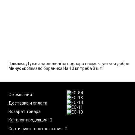
Плюсы:
Дуже задоволені за препарат всмоктується добре.
Минусы:
Замало барвника.На 10 кг треба 3 шт.
О компании
Доставка и оплата
Возврат товара
Каталог продукции
Сертификат соответствия