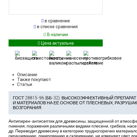
в сравнение
в списке сравнения
В наличии
Описание
Также покупают
Статьи
ГОСТ 28815-96 (ББ-32). ВЫСОКОЭФФЕКТИВНЫЙ ПРЕПАР
И МАТЕРИАЛОВ НА ЕЕ ОСНОВЕ ОТ ПЛЕСНЕВЫХ, РАЗРУША
ВОЗГОРАНИЯ
Антипирен-антисептик для древесины, защищенной от атмосфе
гниения, поражения различными видами плесени, грибков, нас
др. Переводит древесину в категорию трудногорючих материалов
окрашиванию, лакированию и склеиванию, не изменяет цвет дре