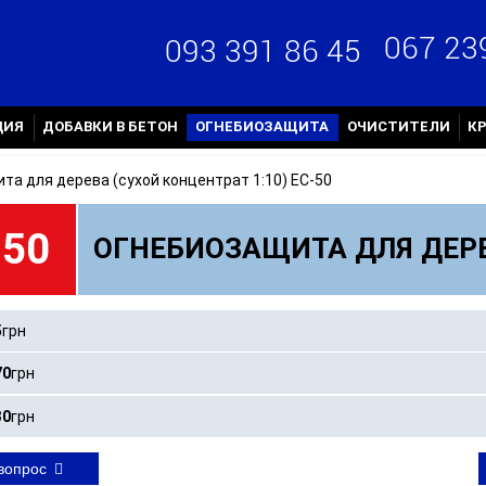
067 23
093 391 86 45
ЦИЯ
ДОБАВКИ В БЕТОН
ОГНЕБИОЗАЩИТА
ОЧИСТИТЕЛИ
К
та для дерева (сухой концентрат 1:10) ЕС-50
-50
ОГНЕБИОЗАЩИТА ДЛЯ ДЕРЕ
5
грн
70
грн
30
грн
вопрос