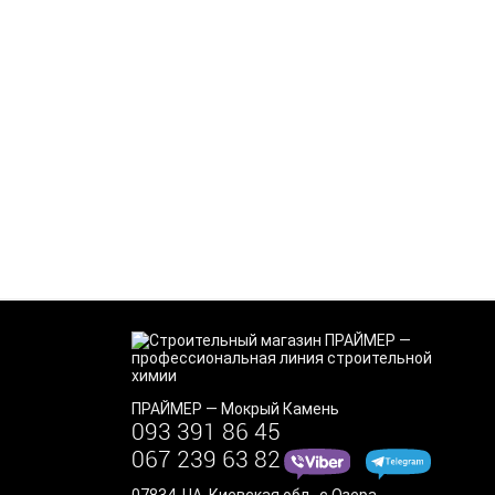
ПРАЙМЕР
—
Мокрый Камень
093 391 86 45
067 239 63 82