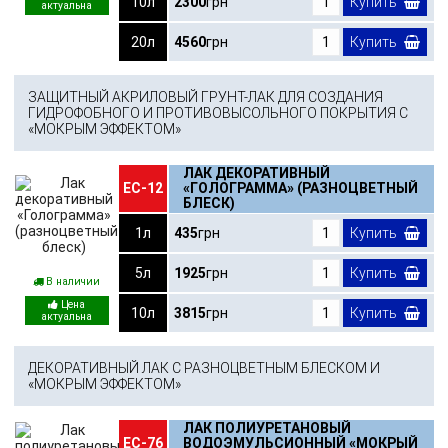
10л
2300
грн
Купить
20л
4560
грн
Купить
ЗАЩИТНЫЙ АКРИЛОВЫЙ ГРУНТ-ЛАК ДЛЯ СОЗДАНИЯ
ГИДРОФОБНОГО И ПРОТИВОВЫСОЛЬНОГО ПОКРЫТИЯ С
«МОКРЫМ ЭФФЕКТОМ»
ЛАК ДЕКОРАТИВНЫЙ
ЕС-12
«ГОЛОГРАММА» (РАЗНОЦВЕТНЫЙ
БЛЕСК)
1л
435
грн
Купить
5л
1925
грн
Купить
В наличии
10л
3815
грн
Купить
ДЕКОРАТИВНЫЙ ЛАК С РАЗНОЦВЕТНЫМ БЛЕСКОМ И
«МОКРЫМ ЭФФЕКТОМ»
ЛАК ПОЛИУРЕТАНОВЫЙ
ЕС-76
ВОДОЭМУЛЬСИОННЫЙ «МОКРЫЙ