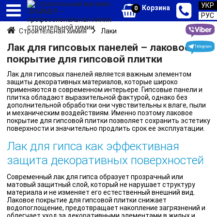
УКР
Корзина
0
РУС
Строительная химия
Лаки
Лак для гипсовых панелей – лаковое
покрытие для гипсовой плитки
Лак для гипсовых панелей является важным элементом
защиты декоративных материалов, которые широко
применяются в современном интерьере. Гипсовые панели и
плитка обладают выразительной фактурой, однако без
дополнительной обработки они чувствительны к влаге, пыли
и механическим воздействиям. Именно поэтому лаковое
покрытие для гипсовой плитки позволяет сохранить эстетику
поверхности и значительно продлить срок ее эксплуатации.
Лак для гипса как эффективная
защита декоративных поверхностей
Современный лак для гипса образует прозрачный или
матовый защитный слой, который не нарушает структуру
материала и не изменяет его естественный внешний вид.
Лаковое покрытие для гипсовой плитки снижает
водопоглощение, предотвращает накопление загрязнений и
облегчает уход за декоративными элементами в жилых и