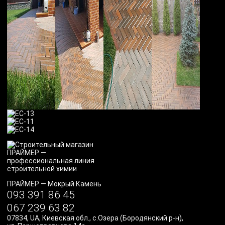
ПРАЙМЕР
—
Мокрый Камень
093 391 86 45
067 239 63 82
07834
,
UA
,
Киевская обл., с.Озера (Бородянский р-н)
,