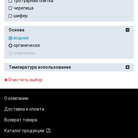
тротуарная плитка
черепица
шифер
Основа
водная
органическя
спиртовая
Температура использования
Очистить выбор
О компании
Доставка и оплата
Возврат товара
Каталог продукции