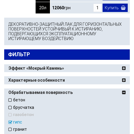
20л
12060
грн
Купить
ДЕКОРАТИВНО-ЗАЩИТНЫЙ ЛАК ДЛЯ ГОРИЗОНТАЛЬНЫХ
ПОВЕРХНОСТЕЙ УСТОЙЧИВЫЙ К ИСТИРАНИЮ,
ПОДВЕРГАЮЩИХСЯ ЭКСПЛУАТАЦИОННОМУ
ИСТИРАЮЩЕМУ ВОЗДЕЙСТВИЮ
ФИЛЬТР
Эффект «Мокрый Камень»
Характерные особенности
Обрабатываемая поверхность
бетон
брусчатка
газобетон
гипс
гранит