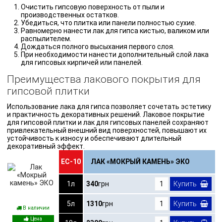
Очистить гипсовую поверхность от пыли и
производственных остатков.
Убедиться, что плитка или панели полностью сухие.
Равномерно нанести лак для гипса кистью, валиком или
распылителем.
Дождаться полного высыхания первого слоя.
При необходимости нанести дополнительный слой лака
для гипсовых кирпичей или панелей.
Преимущества лакового покрытия для
гипсовой плитки
Использование лака для гипса позволяет сочетать эстетику
и практичность декоративных решений. Лаковое покрытие
для гипсовой плитки и лак для гипсовых панелей сохраняют
привлекательный внешний вид поверхностей, повышают их
устойчивость к износу и обеспечивают длительный
декоративный эффект.
ЕС-10
ЛАК «МОКРЫЙ КАМЕНЬ» ЭКО
1л
340
грн
Купить
5л
1310
грн
Купить
В наличии