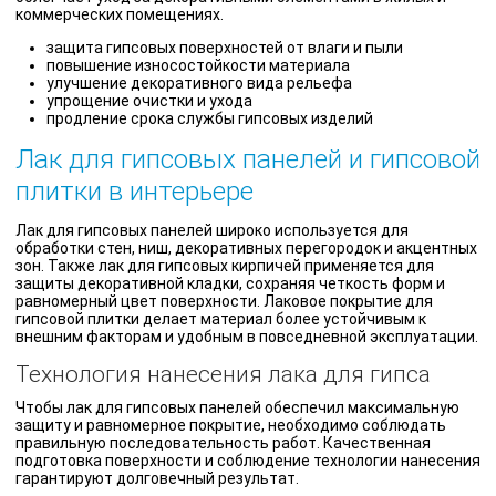
коммерческих помещениях.
защита гипсовых поверхностей от влаги и пыли
повышение износостойкости материала
улучшение декоративного вида рельефа
упрощение очистки и ухода
продление срока службы гипсовых изделий
Лак для гипсовых панелей и гипсовой
плитки в интерьере
Лак для гипсовых панелей широко используется для
обработки стен, ниш, декоративных перегородок и акцентных
зон. Также лак для гипсовых кирпичей применяется для
защиты декоративной кладки, сохраняя четкость форм и
равномерный цвет поверхности. Лаковое покрытие для
гипсовой плитки делает материал более устойчивым к
внешним факторам и удобным в повседневной эксплуатации.
Технология нанесения лака для гипса
Чтобы лак для гипсовых панелей обеспечил максимальную
защиту и равномерное покрытие, необходимо соблюдать
правильную последовательность работ. Качественная
подготовка поверхности и соблюдение технологии нанесения
гарантируют долговечный результат.