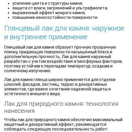
усиление цвета и структуры камня;
защита от влаги, загрязнений и ультрафиолета;
выраженный эффект мокрого камня;
повышение износостойкости поверхности.
Глянцевый лак для камня: наружное
и внутреннее применение
Глянцевый лак для камня образует прочную прозрачную
пленку, придающую поверхности насыщенный блеск и
дополнительную прочность. Лак для камня наружный
разработан с учетом воздействия атмосферных факторов,
поэтому устойчив к перепадам температур, осадкам и
солнечному излучению.
Лак для камня глянца широко применяется для отделки
цоколей, фасадов, лестниц, террас и декоративных
элементов, где важно сочетание надежной защиты и
эстетичного внешнего вида.
Лак для природного камня: технология
нанесения
Чтобы лак для природного камня обеспечил максимальный
защитный и декоративный эффект, рекомендуется
соблюдать следующую последовательность работ: