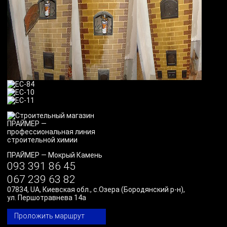
ПРАЙМЕР
—
Мокрый Камень
093 391 86 45
067 239 63 82
07834
,
UA
,
Киевская обл., с.Озера (Бородянский р-н)
,
ул. Першотравнева 14а
Проложить маршрут