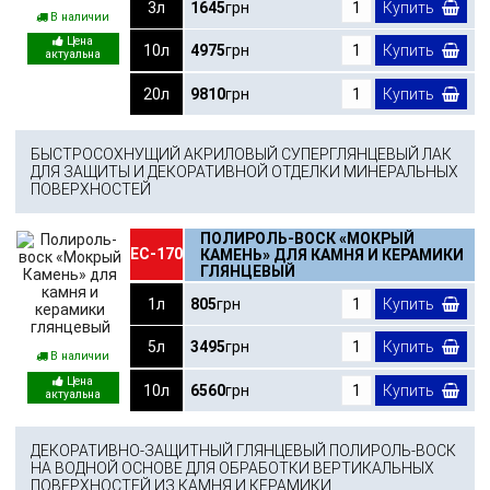
3л
1645
грн
Купить
В наличии
10л
4975
грн
Купить
20л
9810
грн
Купить
БЫСТРОСОХНУЩИЙ АКРИЛОВЫЙ СУПЕРГЛЯНЦЕВЫЙ ЛАК
ДЛЯ ЗАЩИТЫ И ДЕКОРАТИВНОЙ ОТДЕЛКИ МИНЕРАЛЬНЫХ
ПОВЕРХНОСТЕЙ
ПОЛИРОЛЬ-ВОСК «МОКРЫЙ
ЕС-170
КАМЕНЬ» ДЛЯ КАМНЯ И КЕРАМИКИ
ГЛЯНЦЕВЫЙ
1л
805
грн
Купить
5л
3495
грн
Купить
В наличии
10л
6560
грн
Купить
ДЕКОРАТИВНО-ЗАЩИТНЫЙ ГЛЯНЦЕВЫЙ ПОЛИРОЛЬ-ВОСК
НА ВОДНОЙ ОСНОВЕ ДЛЯ ОБРАБОТКИ ВЕРТИКАЛЬНЫХ
ПОВЕРХНОСТЕЙ ИЗ КАМНЯ И КЕРАМИКИ.