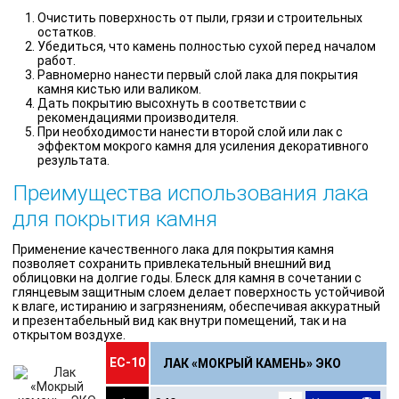
Очистить поверхность от пыли, грязи и строительных
остатков.
Убедиться, что камень полностью сухой перед началом
работ.
Равномерно нанести первый слой лака для покрытия
камня кистью или валиком.
Дать покрытию высохнуть в соответствии с
рекомендациями производителя.
При необходимости нанести второй слой или лак с
эффектом мокрого камня для усиления декоративного
результата.
Преимущества использования лака
для покрытия камня
Применение качественного лака для покрытия камня
позволяет сохранить привлекательный внешний вид
облицовки на долгие годы. Блеск для камня в сочетании с
глянцевым защитным слоем делает поверхность устойчивой
к влаге, истиранию и загрязнениям, обеспечивая аккуратный
и презентабельный вид как внутри помещений, так и на
открытом воздухе.
ЕС-10
ЛАК «МОКРЫЙ КАМЕНЬ» ЭКО