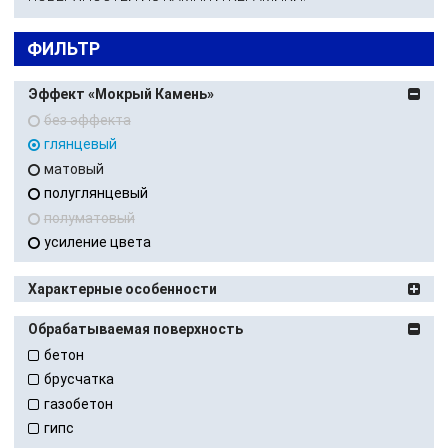
ФИЛЬТР
Эффект «Мокрый Камень»
без эффекта
глянцевый
матовый
полуглянцевый
полуматовый
усиление цвета
Характерные особенности
Обрабатываемая поверхность
бетон
брусчатка
газобетон
гипс