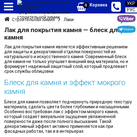
УКР
Корзина
0
РУС
Строительная химия
Лаки
Лак для покрытия камня — блеск для
камня
Лак для покрытия камня является эффективным решением
для защиты и декоративной отделки поверхностей из
натурального и искусственного камня. Современный блеск
для камня не только улучшает внешний вид материала, но и
формирует надежный защитный слой, который продлевает
срок службы облицовки.
Блеск для камня и эффект мокрого
камня
Блеск для камня позволяет подчеркнуть природную текстуру
материала, сделать цвета более глубокими и насыщенными.
Особенно востребован лак с эффектом мокрого камня,
который создает визуальное ощущение увлажненной
поверхности даже после полного высыхания. Такой
декоративный эффект активно применяется как при
фасадных работах, так и в интерьерах.