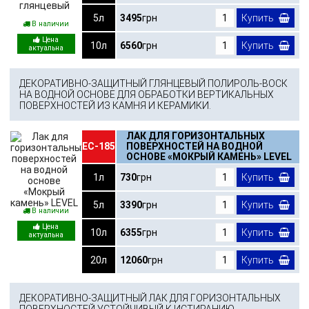
5л
3495
грн
Купить
В наличии
10л
6560
грн
Купить
ДЕКОРАТИВНО-ЗАЩИТНЫЙ ГЛЯНЦЕВЫЙ ПОЛИРОЛЬ-ВОСК
НА ВОДНОЙ ОСНОВЕ ДЛЯ ОБРАБОТКИ ВЕРТИКАЛЬНЫХ
ПОВЕРХНОСТЕЙ ИЗ КАМНЯ И КЕРАМИКИ.
ЛАК ДЛЯ ГОРИЗОНТАЛЬНЫХ
ЕС-185
ПОВЕРХНОСТЕЙ НА ВОДНОЙ
ОСНОВЕ «МОКРЫЙ КАМЕНЬ» LEVEL
1л
730
грн
Купить
5л
3390
грн
Купить
В наличии
10л
6355
грн
Купить
20л
12060
грн
Купить
ДЕКОРАТИВНО-ЗАЩИТНЫЙ ЛАК ДЛЯ ГОРИЗОНТАЛЬНЫХ
ПОВЕРХНОСТЕЙ УСТОЙЧИВЫЙ К ИСТИРАНИЮ,