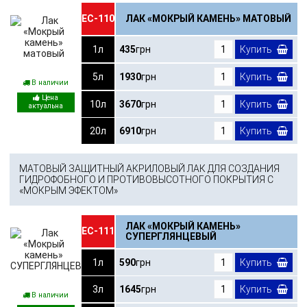
ЕС-110
ЛАК «МОКРЫЙ КАМЕНЬ» МАТОВЫЙ
1л
435
грн
Купить
5л
1930
грн
Купить
В наличии
10л
3670
грн
Купить
20л
6910
грн
Купить
МАТОВЫЙ ЗАЩИТНЫЙ АКРИЛОВЫЙ ЛАК ДЛЯ СОЗДАНИЯ
ГИДРОФОБНОГО И ПРОТИВОВЫСОТНОГО ПОКРЫТИЯ С
«МОКРЫМ ЭФЕКТОМ»
ЛАК «МОКРЫЙ КАМЕНЬ»
ЕС-111
СУПЕРГЛЯНЦЕВЫЙ
1л
590
грн
Купить
3л
1645
грн
Купить
В наличии