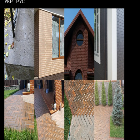
УКР
РУС