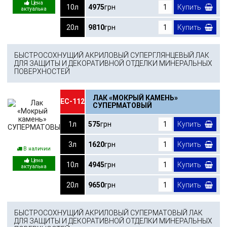
10л
4975
грн
Купить
20л
9810
грн
Купить
БЫСТРОСОХНУЩИЙ АКРИЛОВЫЙ СУПЕРГЛЯНЦЕВЫЙ ЛАК
ДЛЯ ЗАЩИТЫ И ДЕКОРАТИВНОЙ ОТДЕЛКИ МИНЕРАЛЬНЫХ
ПОВЕРХНОСТЕЙ
ЛАК «МОКРЫЙ КАМЕНЬ»
ЕС-112
СУПЕРМАТОВЫЙ
1л
575
грн
Купить
3л
1620
грн
Купить
В наличии
10л
4945
грн
Купить
20л
9650
грн
Купить
БЫСТРОСОХНУЩИЙ АКРИЛОВЫЙ СУПЕРМАТОВЫЙ ЛАК
ДЛЯ ЗАЩИТЫ И ДЕКОРАТИВНОЙ ОТДЕЛКИ МИНЕРАЛЬНЫХ