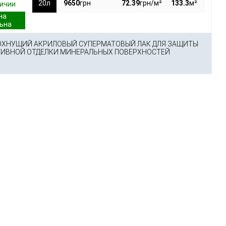
20л
9650
грн
72.39
грн/м²
133.3
м²
личии
ХНУЩИЙ АКРИЛОВЫЙ СУПЕРМАТОВЫЙ ЛАК ДЛЯ ЗАЩИТЫ
ТИВНОЙ ОТДЕЛКИ МИНЕРАЛЬНЫХ ПОВЕРХНОСТЕЙ