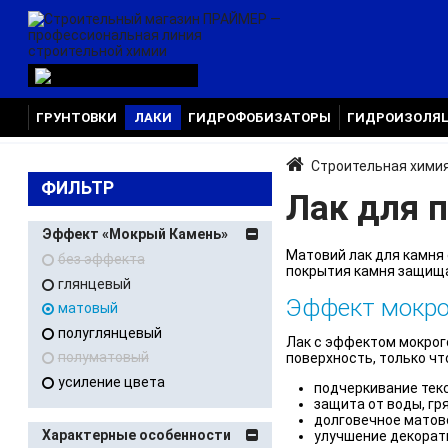
ГРУНТОВКИ
ЛАКИ
ГИДРОФОБИЗАТОРЫ
ГИДРОИЗОЛЯ
Строительная хими
ФИЛЬТР
Лак для 
Эффект «Мокрый Камень»
Матовий лак для камня 
без эффекта
покрытия камня защища
глянцевый
Эффект мокро
матовый
полуглянцевый
Лак с эффектом мокрого
полуматовый
поверхность, только ч
усиление цвета
подчеркивание текс
защита от воды, гря
долговечное матов
Характерные особенности
улучшение декорат