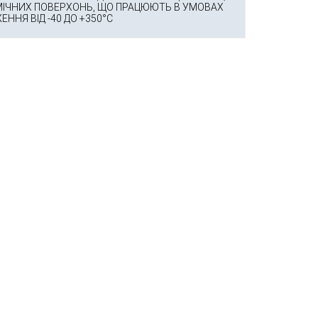
МІЧНИХ ПОВЕРХОНЬ, ЩО ПРАЦЮЮТЬ В УМОВАХ
ННЯ ВІД -40 ДО +350°С