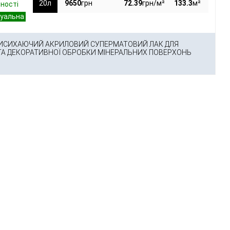
20л
9650
грн
72.39
грн/м²
133.3
м²
вності
СИХАЮЧИЙ АКРИЛОВИЙ СУПЕРМАТОВИЙ ЛАК ДЛЯ
ТА ДЕКОРАТИВНОЇ ОБРОБКИ МІНЕРАЛЬНИХ ПОВЕРХОНЬ