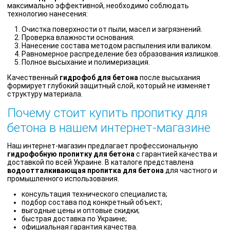
максимально эффективной, необходимо соблюдать
технологию нанесения:
Очистка поверхности от пыли, масел и загрязнений.
Проверка влажности основания.
Нанесение состава методом распыления или валиком.
Равномерное распределение без образования излишков.
Полное высыхание и полимеризация.
Качественный
гидрофоб для бетона
после высыхания
формирует глубокий защитный слой, который не изменяет
структуру материала.
Почему стоит купить пропитку для
бетона в нашем интернет-магазине
Наш интернет-магазин предлагает профессиональную
гидрофобную пропитку для бетона
с гарантией качества и
доставкой по всей Украине. В каталоге представлена
водоотталкивающая пропитка для бетона
для частного и
промышленного использования.
консультация технического специалиста;
подбор состава под конкретный объект;
выгодные цены и оптовые скидки;
быстрая доставка по Украине;
официальная гарантия качества.