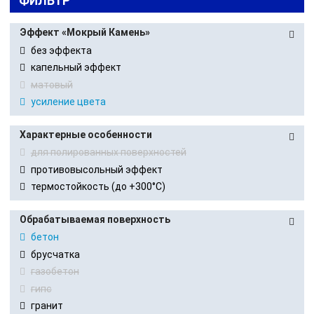
ФИЛЬТР
Эффект «Мокрый Камень»
без эффекта
капельный эффект
матовый
усиление цвета
Характерные особенности
для полированных поверхностей
противовысольный эффект
термостойкость (до +300°С)
Обрабатываемая поверхность
бетон
брусчатка
газобетон
гипс
гранит