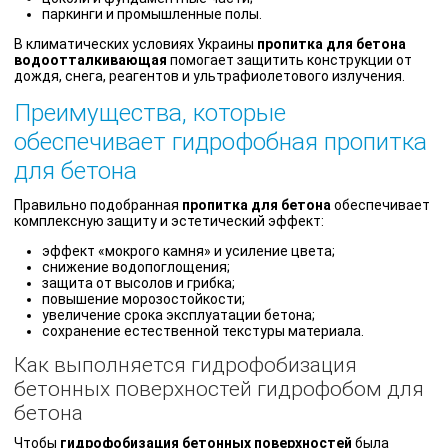
паркинги и промышленные полы.
В климатических условиях Украины
пропитка для бетона
водоотталкивающая
помогает защитить конструкции от
дождя, снега, реагентов и ультрафиолетового излучения.
Преимущества, которые
обеспечивает гидрофобная пропитка
для бетона
Правильно подобранная
пропитка для бетона
обеспечивает
комплексную защиту и эстетический эффект:
эффект «мокрого камня» и усиление цвета;
снижение водопоглощения;
защита от высолов и грибка;
повышение морозостойкости;
увеличение срока эксплуатации бетона;
сохранение естественной текстуры материала.
Как выполняется гидрофобизация
бетонных поверхностей гидрофобом для
бетона
Чтобы
гидрофобизация бетонных поверхностей
была