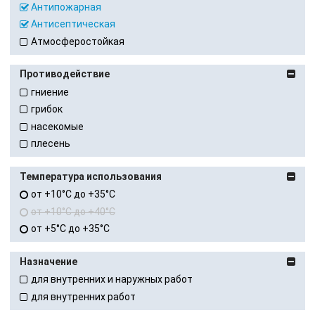
Антипожарная
Антисептическая
Атмосферостойкая
Противодействие
гниение
грибок
насекомые
плесень
Температура использования
от +10°C до +35°C
от +10°C до +40°C
от +5°C до +35°C
Назначение
для внутренних и наружных работ
для внутренних работ