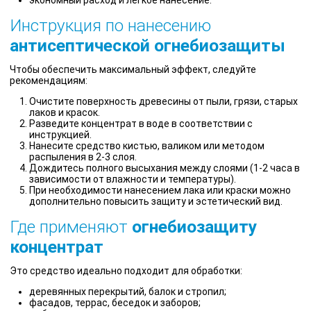
Инструкция по нанесению
антисептической огнебиозащиты
Чтобы обеспечить максимальный эффект, следуйте
рекомендациям:
Очистите поверхность древесины от пыли, грязи, старых
лаков и красок.
Разведите концентрат в воде в соответствии с
инструкцией.
Нанесите средство кистью, валиком или методом
распыления в 2-3 слоя.
Дождитесь полного высыхания между слоями (1-2 часа в
зависимости от влажности и температуры).
При необходимости нанесением лака или краски можно
дополнительно повысить защиту и эстетический вид.
Где применяют
огнебиозащиту
концентрат
Это средство идеально подходит для обработки:
деревянных перекрытий, балок и стропил;
фасадов, террас, беседок и заборов;