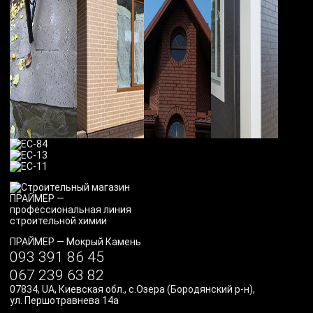
ПРАЙМЕР
—
Мокрый Камень
093 391 86 45
067 239 63 82
07834
,
UA
,
Киевская обл., с.Озера (Бородянский р-н)
,
ул. Першотравнева 14а