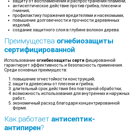
защиту от воспламенения и распространения пламени;
антисептическое действие против грибка, плесени и
гниения;
профилактику поражения вредителями и насекомыми;
повышение долговечности и прочности деревянных
изделий;
создание защитного слоя в глубине волокон дерева.
Преимущества
огнебиозащиты
сертифицированной
Использование
огнебиозащиты серти
фицированной
гарантирует эффективность и безопасность применения.
Среди основных преимуществ:
повышение огнестойкости конструкций;
защита древесины от плесени и грибка;
длительный срок действия без повторной обработки;
возможность использования для внутренних и наружных
работ;
экономичный расход благодаря концентрированной
форме.
Как работает
антисептик-
антипирен
?