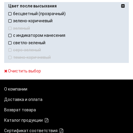
Цвет после высыхания
бесцветный (прозрачный)
зелено-коричневый
зеленый
с индикатором нанесения
светло-зеленый
серо-зеленый
темно-коричневый
Очистить выбор
О компании
Доставка и оплата
Возврат товара
Каталог продукции
Сертификат соответствия