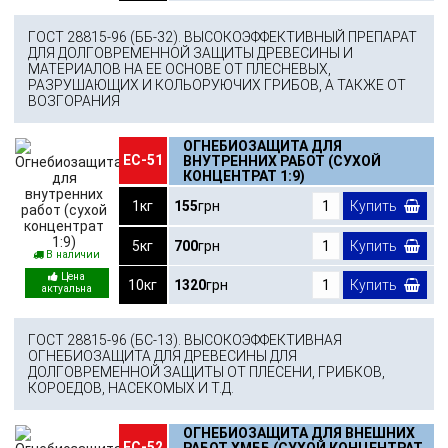
ГОСТ 28815-96 (ББ-32). ВЫСОКОЭФФЕКТИВНЫЙ ПРЕПАРАТ
ДЛЯ ДОЛГОВРЕМЕННОЙ ЗАЩИТЫ ДРЕВЕСИНЫ И
МАТЕРИАЛОВ НА ЕЕ ОСНОВЕ ОТ ПЛЕСНЕВЫХ,
РАЗРУШАЮЩИХ И КОЛЬОРУЮЧИХ ГРИБОВ, А ТАКЖЕ ОТ
ВОЗГОРАНИЯ
ОГНЕБИОЗАЩИТА ДЛЯ
ЕС-51
ВНУТРЕННИХ РАБОТ (СУХОЙ
КОНЦЕНТРАТ 1:9)
1кг
155
грн
Купить
5кг
700
грн
Купить
В наличии
10кг
1320
грн
Купить
ГОСТ 28815-96 (БС-13). ВЫСОКОЭФФЕКТИВНАЯ
ОГНЕБИОЗАЩИТА ДЛЯ ДРЕВЕСИНЫ ДЛЯ
ДОЛГОВРЕМЕННОЙ ЗАЩИТЫ ОТ ПЛЕСЕНИ, ГРИБКОВ,
КОРОЕДОВ, НАСЕКОМЫХ И Т.Д.
ОГНЕБИОЗАЩИТА ДЛЯ ВНЕШНИХ
ЕС-52
РАБОТ ХМББ (СУХОЙ КОНЦЕНТРАТ