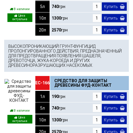
5л
740
грн
Купить
В наличии
10л
1300
грн
Купить
20л
2570
грн
Купить
ВЫСОКОПРОНИКАЮЩИЙ ГРУНТ-ФУНГИЦИД
ПРОЛОНГИРОВАННОГО ДЕЙСТВИЯ, ПРЕДНАЗНАЧЕННЫЙ
ДЛЯ ПРЕДОТВРАЩЕНИЯ ПОЯВЛЕНИЯ ШАШЕЛЯ,
ДРЕВОТОЧЦА, ЖУКА-КОРОЕДА И ДРУГИХ
ДРЕВЕСИНОРАЗРУШАЮЩИХ НАСЕКОМЫХ.
СРЕДСТВО ДЛЯ ЗАЩИТЫ
ЕС-166
ДРЕВЕСИНЫ ФУД-КОНТАКТ
1л
190
грн
Купить
5л
740
грн
Купить
В наличии
10л
1300
грн
Купить
20л
2570
грн
Купить