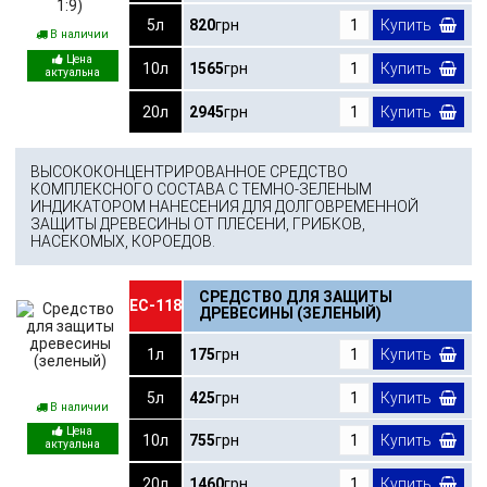
5л
820
грн
Купить
В наличии
10л
1565
грн
Купить
20л
2945
грн
Купить
ВЫСОКОКОНЦЕНТРИРОВАННОЕ СРЕДСТВО
КОМПЛЕКСНОГО СОСТАВА С ТЕМНО-ЗЕЛЕНЫМ
ИНДИКАТОРОМ НАНЕСЕНИЯ ДЛЯ ДОЛГОВРЕМЕННОЙ
ЗАЩИТЫ ДРЕВЕСИНЫ ОТ ПЛЕСЕНИ, ГРИБКОВ,
НАСЕКОМЫХ, КОРОЕДОВ.
СРЕДСТВО ДЛЯ ЗАЩИТЫ
ЕС-118
ДРЕВЕСИНЫ (ЗЕЛЕНЫЙ)
1л
175
грн
Купить
5л
425
грн
Купить
В наличии
10л
755
грн
Купить
20л
1460
грн
Купить