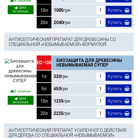
В наличии
10л
1085
грн
Купить
20л
2040
грн
Купить
АНТИСЕПТИЧЕСКИЙ ПРЕПАРАТ ДЛЯ ДРЕВЕСИНЫ СО
СПЕЦИАЛЬНОЙ «НЕВЫМЫВАЕМОЙ» ФОРМУЛОЙ.
БИОЗАЩИТА ДЛЯ ДРЕВЕСИНЫ
ЕС-155
НЕВЫМЫВАЕМАЯ СУПЕР
1л
320
грн
Купить
5л
650
грн
Купить
В наличии
10л
1235
грн
Купить
20л
2225
грн
Купить
АНТИСЕПТИЧЕСКИЙ ПРЕПАРАТ УСИЛЕННОГО ДЕЙСТВИЯ
ДЛЯ ДЕРЕВА СО СПЕЦИАЛЬНОЙ «НЕВЫМЫВАЕМОЙ»