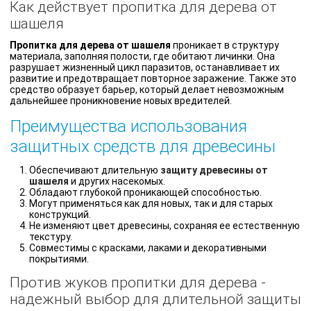
Как действует пропитка для дерева от
шашеля
Пропитка для дерева от шашеля
проникает в структуру
материала, заполняя полости, где обитают личинки. Она
разрушает жизненный цикл паразитов, останавливает их
развитие и предотвращает повторное заражение. Также это
средство образует барьер, который делает невозможным
дальнейшее проникновение новых вредителей.
Преимущества использования
защитных средств для древесины
Обеспечивают длительную
защиту древесины от
шашеля
и других насекомых.
Обладают глубокой проникающей способностью.
Могут применяться как для новых, так и для старых
конструкций.
Не изменяют цвет древесины, сохраняя ее естественную
текстуру.
Совместимы с красками, лаками и декоративными
покрытиями.
Против жуков пропитки для дерева -
надежный выбор для длительной защиты