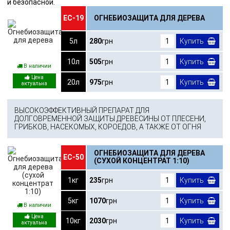
и безопасной.
ЕС-19
ОГНЕБИОЗАЩИТА ДЛЯ ДЕРЕВА
5л
280
грн
Купить
10л
505
грн
Купить
В наличии
20л
975
грн
Купить
ВЫСОКОЭФФЕКТИВНЫЙ ПРЕПАРАТ ДЛЯ
ДОЛГОВРЕМЕННОЙ ЗАЩИТЫ ДРЕВЕСИНЫ ОТ ПЛЕСЕНИ,
ГРИБКОВ, НАСЕКОМЫХ, КОРОЕДОВ, А ТАКЖЕ ОТ ОГНЯ
ОГНЕБИОЗАЩИТА ДЛЯ ДЕРЕВА
ЕС-50
(СУХОЙ КОНЦЕНТРАТ 1:10)
1кг
235
грн
Купить
5кг
1070
грн
Купить
В наличии
10кг
2030
грн
Купить