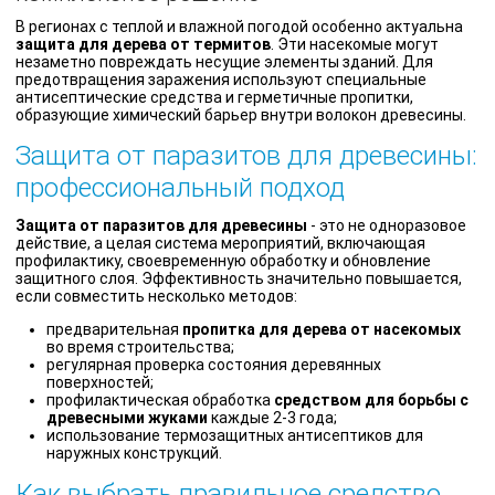
В регионах с теплой и влажной погодой особенно актуальна
защита для дерева от термитов
. Эти насекомые могут
незаметно повреждать несущие элементы зданий. Для
предотвращения заражения используют специальные
антисептические средства и герметичные пропитки,
образующие химический барьер внутри волокон древесины.
Защита от паразитов для древесины:
профессиональный подход
Защита от паразитов для древесины
- это не одноразовое
действие, а целая система мероприятий, включающая
профилактику, своевременную обработку и обновление
защитного слоя. Эффективность значительно повышается,
если совместить несколько методов:
предварительная
пропитка для дерева от насекомых
во время строительства;
регулярная проверка состояния деревянных
поверхностей;
профилактическая обработка
средством для борьбы с
древесными жуками
каждые 2-3 года;
использование термозащитных антисептиков для
наружных конструкций.
Как выбрать правильное средство