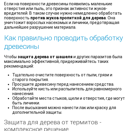
Если на поверхности древесины появились маленькие
отверстия или пыль, это признак активности жуков-
вредителей. В таком случае нужно немедленно обработать
поверхность
против жуков пропиткой для дерева
. Она
уничтожит взрослых насекомых и личинки, предотвращая
дальнейшее разрушение материала.
Как правильно проводить обработку
древесины
Чтобы
защита дерева от шашеля
и других паразитов была
максимально эффективной, придерживайтесь таких
рекомендаций:
Тщательно очистите поверхность от пыли, грязи и
старого покрытия.
Просушите древесину перед нанесением средства.
Используйте кисть или распылитель для равномерного
нанесения.
Обработайте места стыков, щели и отверстия, где могут
быть личинки.
После высыхания можно нанести лак или краску для
дополнительной защиты.
Защита для дерева от термитов -
комплексное решение