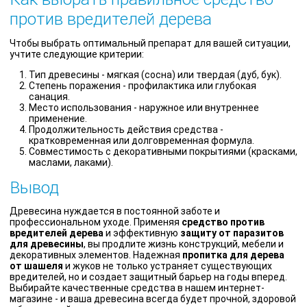
против вредителей дерева
Чтобы выбрать оптимальный препарат для вашей ситуации,
учтите следующие критерии:
Тип древесины - мягкая (сосна) или твердая (дуб, бук).
Степень поражения - профилактика или глубокая
санация.
Место использования - наружное или внутреннее
применение.
Продолжительность действия средства -
кратковременная или долговременная формула.
Совместимость с декоративными покрытиями (красками,
маслами, лаками).
Вывод
Древесина нуждается в постоянной заботе и
профессиональном уходе. Применяя
средство против
вредителей дерева
и эффективную
защиту от паразитов
для древесины
, вы продлите жизнь конструкций, мебели и
декоративных элементов. Надежная
пропитка для дерева
от шашеля
и жуков не только устраняет существующих
вредителей, но и создает защитный барьер на годы вперед.
Выбирайте качественные средства в нашем интернет-
магазине - и ваша древесина всегда будет прочной, здоровой