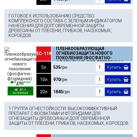
ГОТОВОЕ К ИСПОЛЬЗОВАНИЮ СРЕДСТВО
КОМПЛЕКСНОГО СОСТАВА С ЗЕЛЕНЫМ ИНДИКАТОРОМ
НАНЕСЕНИЯ ДЛЯ ДОЛГОВРЕМЕННОЙ ЗАЩИТЫ
ДРЕВЕСИНЫ ОТ ПЛЕСЕНИ, ГРИБКОВ, НАСЕКОМЫХ,
КОРОЕДОВ.
ПЛЕНКООБРАЗУЮЩАЯ
ОГНЕБИОЗАЩИТА НОВОГО
ЕС-119
ПОКОЛЕНИЯ (ФОСФАТНО-
ФТОРИДНАЯ) ДЛЯ ДРЕВЕСИНЫ
5л
535
грн
Купить
10л
970
грн
Купить
В наличии
20л
1845
грн
Купить
1 ГРУППА ОГНЕСТОЙКОСТИ. ВЫСОКОЭФФЕКТИВНЫЙ
ПРЕПАРАТ С ФОСФАТАМИ И ФТОРИДАМИ ДЛЯ
ОГНЕЗАЩИТЫ ДРЕВЕСИНЫ И ДОЛГОВРЕМЕННОЙ
ЗАЩИТЫ ОТ ПЛЕСЕНИ, ГРИБКОВ, НАСЕКОМЫХ, КОРОЕДОВ