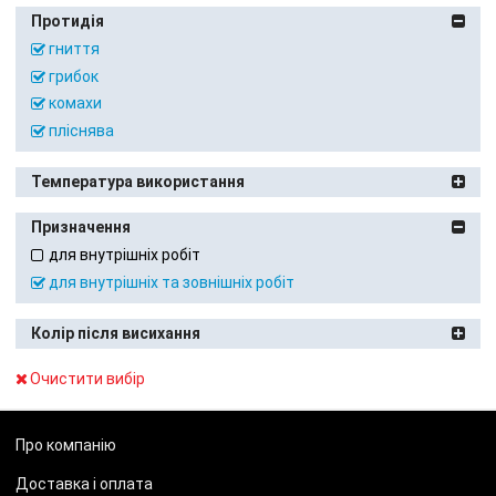
Протидія
гниття
грибок
комахи
пліснява
Температура використання
Призначення
для внутрішніх робіт
для внутрішніх та зовнішніх робіт
Колір після висихання
Очистити вибір
Про компанію
Доставка і оплата