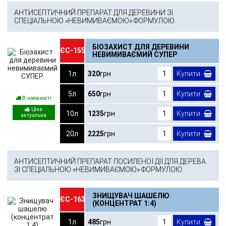
АНТИСЕПТИЧНИЙ ПРЕПАРАТ ДЛЯ ДЕРЕВИНИ ЗІ
СПЕЦІАЛЬНОЮ «НЕВИМИВАЄМОЮ» ФОРМУЛОЮ.
БІОЗАХИСТ ДЛЯ ДЕРЕВИНИ
ЄС-155
НЕВИМИВАЄМИЙ СУПЕР
1л
320
грн
Купити
5л
650
грн
Купити
В наявності
10л
1235
грн
Купити
20л
2225
грн
Купити
АНТИСЕПТИЧНИЙ ПРЕПАРАТ ПОСИЛЕНОЇ ДІЇ ДЛЯ ДЕРЕВА
ЗІ СПЕЦІАЛЬНОЮ «НЕВИМИВАЄМОЮ» ФОРМУЛОЮ.
ЗНИЩУВАЧ ШАШЕЛЮ
ЄС-163
(КОНЦЕНТРАТ 1:4)
1л
485
грн
Купити