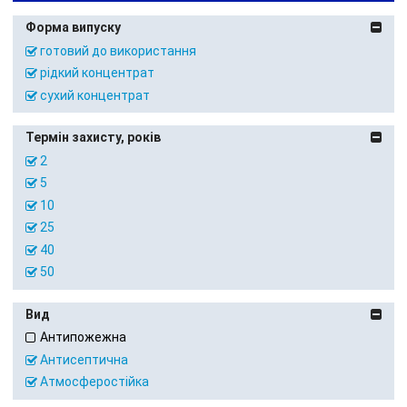
Форма випуску
готовий до використання
рідкий концентрат
сухий концентрат
Термін захисту, років
2
5
10
25
40
50
Вид
Антипожежна
Антисептична
Атмосферостійка