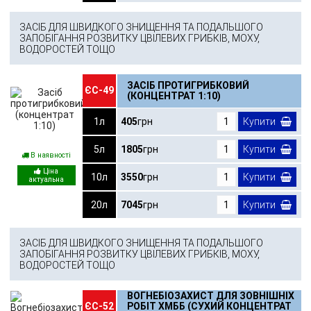
ЗАСІБ ДЛЯ ШВИДКОГО ЗНИЩЕННЯ ТА ПОДАЛЬШОГО
ЗАПОБІГАННЯ РОЗВИТКУ ЦВІЛЕВИХ ГРИБКІВ, МОХУ,
ВОДОРОСТЕЙ ТОЩО
ЗАСІБ ПРОТИГРИБКОВИЙ
ЄС-49
(КОНЦЕНТРАТ 1:10)
1л
405
грн
Купити
5л
1805
грн
Купити
В наявності
10л
3550
грн
Купити
20л
7045
грн
Купити
ЗАСІБ ДЛЯ ШВИДКОГО ЗНИЩЕННЯ ТА ПОДАЛЬШОГО
ЗАПОБІГАННЯ РОЗВИТКУ ЦВІЛЕВИХ ГРИБКІВ, МОХУ,
ВОДОРОСТЕЙ ТОЩО
ВОГНЕБІОЗАХИСТ ДЛЯ ЗОВНІШНІХ
ЄС-52
РОБІТ ХМББ (СУХИЙ КОНЦЕНТРАТ