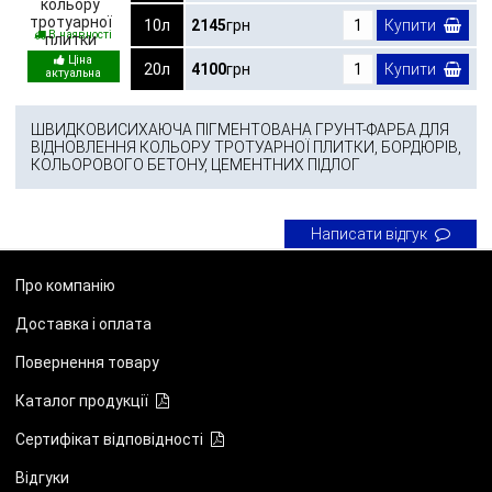
10л
2145
грн
Купити
В наявності
20л
4100
грн
Купити
ШВИДКОВИСИХАЮЧА ПІГМЕНТОВАНА ГРУНТ-ФАРБА ДЛЯ
ВІДНОВЛЕННЯ КОЛЬОРУ ТРОТУАРНОЇ ПЛИТКИ, БОРДЮРІВ,
КОЛЬОРОВОГО БЕТОНУ, ЦЕМЕНТНИХ ПІДЛОГ
Написати відгук
Про компанію
Доставка і оплата
Повернення товару
Каталог продукції
Сертифікат відповідності
Відгуки