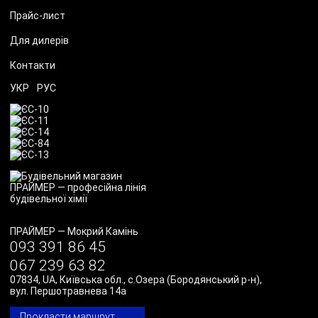
Прайс-лист
Для дилерів
Контакти
УКР
РУС
ПРАЙМЕР
—
Мокрий Камінь
093 391 86 45
067 239 63 82
07834
,
UA
,
Київська обл., с.Озера (Бородянський р-н)
,
вул. Першотравнева 14а
Прокласти маршрут