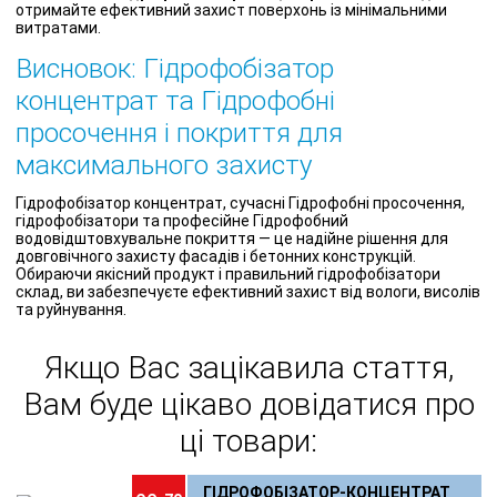
отримайте ефективний захист поверхонь із мінімальними
витратами.
Висновок: Гідрофобізатор
концентрат та Гідрофобні
просочення і покриття для
максимального захисту
Гідрофобізатор концентрат, сучасні Гідрофобні просочення,
гідрофобізатори та професійне Гідрофобний
водовідштовхувальне покриття — це надійне рішення для
довговічного захисту фасадів і бетонних конструкцій.
Обираючи якісний продукт і правильний гідрофобізатори
склад, ви забезпечуєте ефективний захист від вологи, висолів
та руйнування.
Якщо Вас зацікавила стаття,
Вам буде цікаво довідатися про
ці товари:
ГІДРОФОБІЗАТОР-КОНЦЕНТРАТ