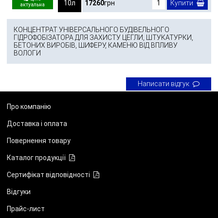
10л
17260
грн
Купити
КОНЦЕНТРАТ УНІВЕРСАЛЬНОГО БУДІВЕЛЬНОГО
ГІДРОФОБІЗАТОРА ДЛЯ ЗАХИСТУ ЦЕГЛИ, ШТУКАТУРКИ,
БЕТОНИХ ВИРОБІВ, ШИФЕРУ, КАМЕНЮ ВІД ВПЛИВУ
ВОЛОГИ
Написати відгук
Про компанію
Доставка і оплата
Повернення товару
Каталог продукції
Сертифікат відповідності
Відгуки
Прайс-лист