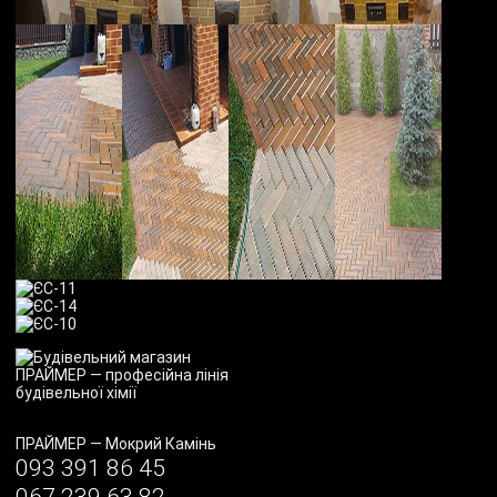
ПРАЙМЕР
—
Мокрий Камінь
093 391 86 45
067 239 63 82