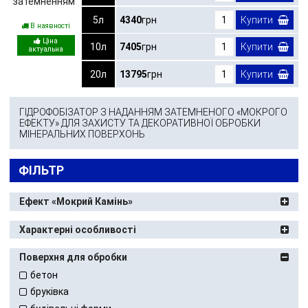
5л
4340
грн
Купити
В наявності
10л
7405
грн
Купити
20л
13795
грн
Купити
ГІДРОФОБІЗАТОР З НАДАННЯМ ЗАТЕМНЕНОГО «МОКРОГО
ЕФЕКТУ» ДЛЯ ЗАХИСТУ ТА ДЕКОРАТИВНОЇ ОБРОБКИ
МІНЕРАЛЬНИХ ПОВЕРХОНЬ
ФІЛЬТР
Ефект «Мокрий Камінь»
Характерні особливості
Поверхня для обробки
бетон
бруківка