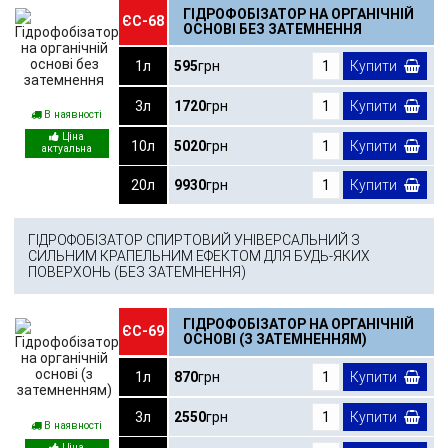
ГІДРОФОБІЗАТОР НА ОРГАНІЧНІЙ
ЄС-68
ОСНОВІ БЕЗ ЗАТЕМНЕННЯ
1л
595
грн
Купити
3л
1720
грн
Купити
В наявності
10л
5020
грн
Купити
20л
9930
грн
Купити
ГІДРОФОБІЗАТОР СПИРТОВИЙ УНІВЕРСАЛЬНИЙ З
СИЛЬНИМ КРАПЕЛЬНИМ ЕФЕКТОМ ДЛЯ БУДЬ-ЯКИХ
ПОВЕРХОНЬ (БЕЗ ЗАТЕМНЕННЯ)
ГІДРОФОБІЗАТОР НА ОРГАНІЧНІЙ
ЄС-69
ОСНОВІ (З ЗАТЕМНЕННЯМ)
1л
870
грн
Купити
3л
2550
грн
Купити
В наявності