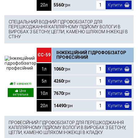
20л
5560
грн
Купити
СПЕЦІАЛЬНИЙ ВОДНИЙ ГІДРОФОБІЗАТОР ДЛЯ
ПЕРЕШКОДЖАННЯ КАПІЛЯРНОМУ ПІДЙОМУ ВОЛОГИ В
ВИРОБАХ З БЕТОНУ, ЦЕГЛИ, КАМЕНЮ ШЛЯХОМ ІНЖЕКЦІЇ В
СТІНУ
ІНЖЕКЦІЙНИЙ ГІДРОФОБІЗАТОР
ЄС-59
ПРОФЕСІЙНИЙ
1л
1060
грн
Купити
5л
4260
грн
Купити
В наявності
10л
7670
грн
Купити
20л
14490
грн
Купити
ПРОФЕСІЙНИЙ ГІДРОФОБІЗАТОР ДЛЯ ПЕРЕШКОДЖАННЯ
КАПІЛЛЯРНОМУ ПІДЙОМУ ВОЛОГИ В ВИРОБАХ З БЕТОНУ,
ЦЕГЛИ, КАМЕНЮ ШЛЯХОМ ІНЖЕКЦІЇ В КЛАДКУ