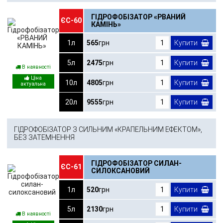
ГІДРОФОБІЗАТОР «РВАНИЙ
ЄС-60
КАМІНЬ»
1л
565
грн
Купити
5л
2475
грн
Купити
В наявності
10л
4805
грн
Купити
20л
9555
грн
Купити
ГІДРОФОБІЗАТОР З СИЛЬНИМ «КРАПЕЛЬНИМ ЕФЕКТОМ»,
БЕЗ ЗАТЕМНЕННЯ
ГІДРОФОБІЗАТОР СИЛАН-
ЄС-61
СИЛОКСАНОВИЙ
1л
520
грн
Купити
5л
2130
грн
Купити
В наявності