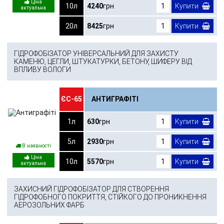
10л
4240
грн
Купити
20л
8425
грн
Купити
ГІДРОФОБІЗАТОР УНІВЕРСАЛЬНИЙ ДЛЯ ЗАХИСТУ
КАМЕНЮ, ЦЕГЛИ, ШТУКАТУРКИ, БЕТОНУ, ШИФЕРУ ВІД
ВПЛИВУ ВОЛОГИ
ЄС-65
АНТИГРАФІТІ
1л
630
грн
Купити
5л
2930
грн
Купити
В наявності
10л
5570
грн
Купити
ЗАХИСНИЙ ГІДРОФОБІЗАТОР ДЛЯ СТВОРЕННЯ
ГІДРОФОБНОГО ПОКРИТТЯ, СТІЙКОГО ДО ПРОНИКНЕННЯ
АЕРОЗОЛЬНИХ ФАРБ