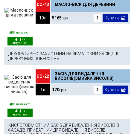
ЄС-43
МАСЛО-ВІСК ДЛЯ ДЕРЕВИНИ
10л
5165
грн
Купити
В наявності
ДЕКОРАТИВНО-ЗАХИСТНИЙ НАПІВМАТОВИЙ ЗАСІБ ДЛЯ
ДЕРЕВ’ЯНИХ ПОВЕРХОНЬ
ЗАСІБ ДЛЯ ВИДАЛЕННЯ
ЄС-22
ВИСОЛІВ(ЗМИВКА ВИСОЛІВ)
1л
170
грн
Купити
В наявності
КИСЛОТОВМІСТНИЙ ЗАСІБ ДЛЯ ВИДАЛЕННЯ ВИСОЛІВ З
ФАСАДІВ, ПРИДАТНИЙ ДЛЯ ВИДАЛЕННЯ ВИСОЛІВ