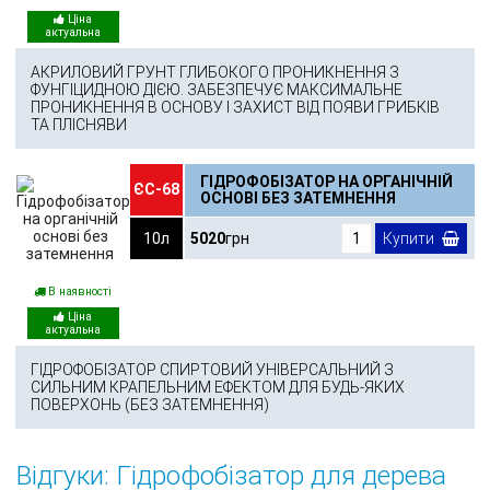
АКРИЛОВИЙ ГРУНТ ГЛИБОКОГО ПРОНИКНЕННЯ З
ФУНГІЦИДНОЮ ДІЄЮ. ЗАБЕЗПЕЧУЄ МАКСИМАЛЬНЕ
ПРОНИКНЕННЯ В ОСНОВУ І ЗАХИСТ ВІД ПОЯВИ ГРИБКІВ
ТА ПЛІСНЯВИ
ГІДРОФОБІЗАТОР НА ОРГАНІЧНІЙ
ЄС-68
ОСНОВІ БЕЗ ЗАТЕМНЕННЯ
10л
5020
грн
Купити
В наявності
ГІДРОФОБІЗАТОР СПИРТОВИЙ УНІВЕРСАЛЬНИЙ З
СИЛЬНИМ КРАПЕЛЬНИМ ЕФЕКТОМ ДЛЯ БУДЬ-ЯКИХ
ПОВЕРХОНЬ (БЕЗ ЗАТЕМНЕННЯ)
Відгуки: Гідрофобізатор для дерева