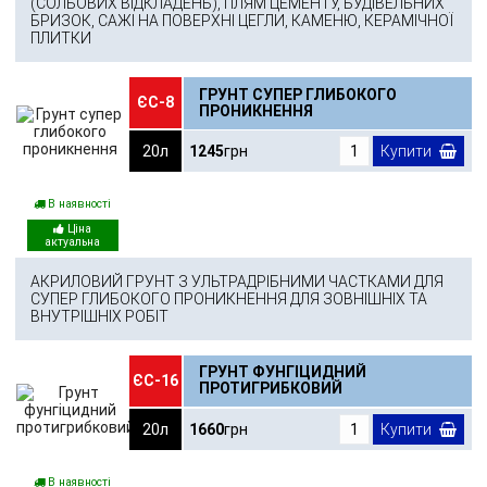
(СОЛЬОВИХ ВІДКЛАДЕНЬ), ПЛЯМ ЦЕМЕНТУ, БУДІВЕЛЬНИХ
БРИЗОК, САЖІ НА ПОВЕРХНІ ЦЕГЛИ, КАМЕНЮ, КЕРАМІЧНОЇ
ПЛИТКИ
ГРУНТ СУПЕР ГЛИБОКОГО
ЄС-8
ПРОНИКНЕННЯ
20л
1245
грн
Купити
В наявності
АКРИЛОВИЙ ГРУНТ З УЛЬТРАДРІБНИМИ ЧАСТКАМИ ДЛЯ
СУПЕР ГЛИБОКОГО ПРОНИКНЕННЯ ДЛЯ ЗОВНІШНІХ ТА
ВНУТРІШНІХ РОБІТ
ГРУНТ ФУНГІЦИДНИЙ
ЄС-16
ПРОТИГРИБКОВИЙ
20л
1660
грн
Купити
В наявності