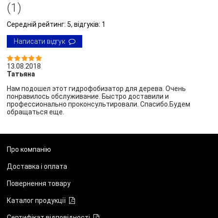
(1)
Середній рейтинг:
5
, відгуків:
1
Написати відгук


13.08.2018
Татьяна
Нам подошел этот гидрофобизатор для дерева. Очень
понравилось обслуживание. Быстро доставили и
профессионально проконсультировали. Спасибо.Будем
обращаться еще.
Про компанію
Доставка і оплата
Повернення товару
Каталог продукції
Сертифікат відповідності