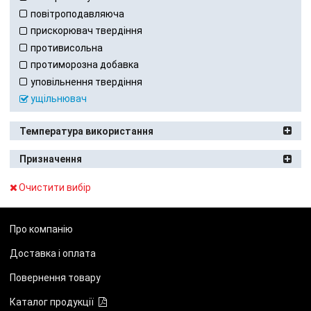
повітроподавляюча
прискорювач твердіння
противисольна
протиморозна добавка
уповільнення твердіння
ущільнювач
Температура використання
Призначення
Очистити вибір
Про компанію
Доставка і оплата
Повернення товару
Каталог продукції