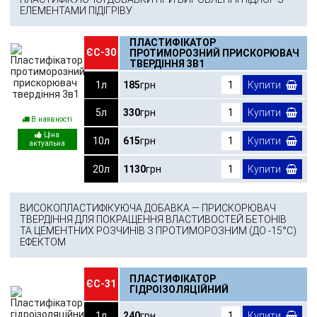
ЕЛЕМЕНТАМИ ПІДІГРІВУ
ПЛАСТИФІКАТОР
ЄС-30
ПРОТИМОРОЗНИЙ ПРИСКОРЮВАЧ
ТВЕРДІННЯ 3В1
1л
185
грн
Купити
5л
330
грн
Купити
В наявності
10л
615
грн
Купити
20л
1130
грн
Купити
ВИСОКОПЛАСТИФІКУЮЧА ДОБАВКА — ПРИСКОРЮВАЧ
ТВЕРДІННЯ ДЛЯ ПОКРАЩЕННЯ ВЛАСТИВОСТЕЙ БЕТОНІВ
ТА ЦЕМЕНТНИХ РОЗЧИНІВ З ПРОТИМОРОЗНИМ (ДО -15°С)
ЕФЕКТОМ
ПЛАСТИФІКАТОР
ЄС-31
ГІДРОІЗОЛЯЦІЙНИЙ
1л
240
грн
Купити