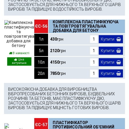
ЗАСТОСОВУЄТЬСЯ ДЛЯ НИЖНЬОГО ТА ВЕРХНЬОГО ШАРІВ
ВИРОБІВ ТА ПІДВИЩУЄ ВОДОСТІЙКІСТЬ ВИРОБІВ.
КОМПЛЕКСНА ПЛАСТИФІКУЮЧА
ЄС-56
ТА ПОВІТРОВТЯГУВАЛЬНА
ДОБАВКА ДЛЯ БЕТОНУ
1л
430
грн
Купити
5л
2120
грн
Купити
В наявності
10л
4150
грн
Купити
20л
7850
грн
Купити
ВИСОКОЯКІСНА ДОБАВКА ДЛЯ ВИРОБНИЦТВА
ВІБРОПРЕСОВАНИХ БЕТОННИХ ВИРОБІВ, БУДІВЕЛЬНИХ
РОЗЧИНІВ ТА БЕТОНІВ, МАЄ ПЛАСТИФІКУЮЧУ ДІЮ,
ЗАСТОСОВУЄТЬСЯ ДЛЯ НИЖНЬОГО ТА ВЕРХНЬОГО ШАРІВ
ВИРОБІВ ТА ПІДВИЩУЄ МІЦНІСТЬ ГОТОВИХ ВИРОБІВ.
ПЛАСТИФІКАТОР
ЄС-57
ПРОТИВИСОЛЬНИЙ ОБ'ЄМНИЙ