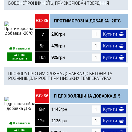
ВОДОНЕПРОНИКНІСТЬ, ПРИСКОРЮВАЧ ТВЕРДІННЯ
ЄС-35
ПРОТИМОРОЗНА ДОБАВКА -20°С
1л
200
грн
Купити
5л
475
грн
Купити
В наявності
10л
925
грн
Купити
ПРОЗОРА ПРОТИМОРОЗНА ДОБАВКА ДО БЕТОНІВ ТА
РОЗЧИНІВ ДЛЯ РОБІТ ПРИ НИЗЬКИХ ТЕМПЕРАТУРАХ
ЄС-36
ГІДРОІЗОЛЯЦІЙНА ДОБАВКА Д-5
6кг
1145
грн
Купити
12кг
2125
грн
Купити
В наявності