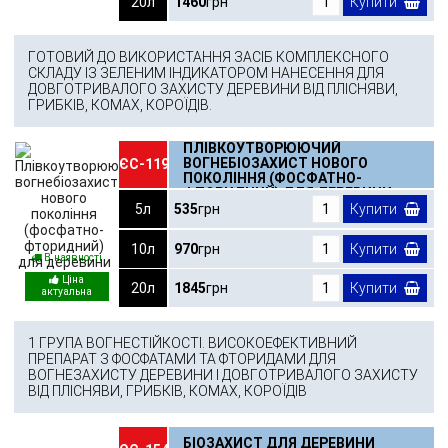
20л
1460
грн
Купити
ГОТОВИЙ ДО ВИКОРИСТАННЯ ЗАСІБ КОМПЛЕКСНОГО
СКЛАДУ ІЗ ЗЕЛЕНИМ ІНДИКАТОРОМ НАНЕСЕННЯ ДЛЯ
ДОВГОТРИВАЛОГО ЗАХИСТУ ДЕРЕВИНИ ВІД ПЛІСНЯВИ,
ГРИБКІВ, КОМАХ, КОРОЇДІВ.
ПЛІВКОУТВОРЮЮЧИЙ
ВОГНЕБІОЗАХИСТ НОВОГО
ЄС-119
ПОКОЛІННЯ (ФОСФАТНО-
ФТОРИДНИЙ) ДЛЯ ДЕРЕВИНИ
5л
535
грн
Купити
10л
970
грн
Купити
В наявності
20л
1845
грн
Купити
1 ГРУПА ВОГНЕСТІЙКОСТІ. ВИСОКОЕФЕКТИВНИЙ
ПРЕПАРАТ З ФОСФАТАМИ ТА ФТОРИДАМИ ДЛЯ
ВОГНЕЗАХИСТУ ДЕРЕВИНИ І ДОВГОТРИВАЛОГО ЗАХИСТУ
ВІД ПЛІСНЯВИ, ГРИБКІВ, КОМАХ, КОРОЇДІВ
БІОЗАХИСТ ДЛЯ ДЕРЕВИНИ