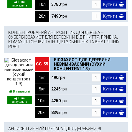
10л
3780
грн
Купити
20л
7490
грн
Купити
КОНЦЕНТРОВАНИЙ АНТИСЕПТИК ДЛЯ ДЕРЕВА –
СУБЕРБІОЗАХИСТ ДЛЯ ДЕРЕВИНИ ВІД ГНИТТЯ, ГРИБКА,
КОМАХ, ПЛІСНЯВИ ТА ІН. ДЛЯ ЗОВНІШНІХ ТА ВНУТРІШНІХ
РОБІТ
БІОЗАХИСТ ДЛЯ ДЕРЕВИНИ
ЄС-55
НЕВИМИВАЄМИЙ (СУХИЙ
КОНЦЕНТРАТ 1:9)
1кг
490
грн
Купити
5кг
2245
грн
Купити
В наявності
10кг
4250
грн
Купити
20кг
8395
грн
Купити
АНТИСЕПТИЧНИЙ ПРЕПАРАТ ДЛЯ ДЕРЕВИНИ ЗІ