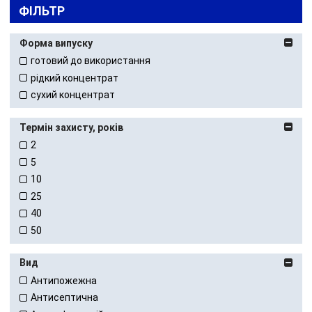
ФІЛЬТР
Форма випуску
готовий до використання
рідкий концентрат
сухий концентрат
Термін захисту, років
2
5
10
25
40
50
Вид
Антипожежна
Антисептична