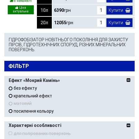
В наявності
10л
6390
грн
Купити
20л
12055
грн
Купити
ГІДРОФОБІЗАТОР НОВІТНЬОГО ПОКОЛІННЯ ДЛЯ ЗАХИСТУ
ПІРСІВ, ГІДРОТЕХНІЧНИХ СПОРУД, РІЗНИХ МІНЕРАЛЬНИХ
ПОВЕРХОНЬ.
ФІЛЬТР
Ефект «Мокрий Камінь»
без ефекту
крапельний ефект
матовий
посилення кольору
Характерні особливості
для полірованих поверхонь