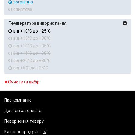
органічна
спиртова
Температура використання
від +10°C до +25°C
від +10°C до +30°C
від +10°C до +35°C
від +15°C до +30°C
від +20°C до +30°C
від +5°C до +25°C
Очистити вибір
Про компанію
Доставка і оплата
Повернення товару
Каталог продукції