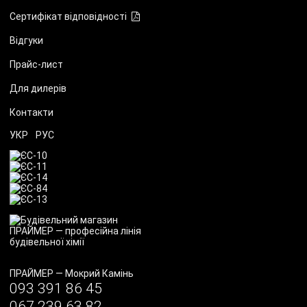
Сертифікат відповідності
Відгуки
Прайс-лист
Для дилерів
Контакти
УКР
РУС
ПРАЙМЕР
—
Мокрий Камінь
093 391 86 45
067 239 63 82