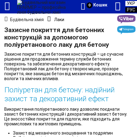
УКР
Кошик
0
РУС
Будівельна хімія
Лаки
Захисне покриття для бетонних
конструкцій за допомогою
поліуретанового лаку для бетону
Захисне покриття для бетонних конструкцій – це сучасне
рішення для продовження терміну служби бетонних
поверхонь та забезпечення декоративного ефекту.
Поліуретановий лак для бетону створює міцне, прозоре
покриття, яке захищає бетон від механічних пошкоджень,
вологи та хімічних впливів.
Поліуретан для бетону: надійний
захист та декоративний ефект
Використання поліуретанового лаку дозволяє поєднати
захист бетонних конструкцій і декоративний захист бетону.
Це зносостійке покриття для підлоги, яке підходить для
промислових та житлових приміщень.
Захист від механічного зношування та подряпин