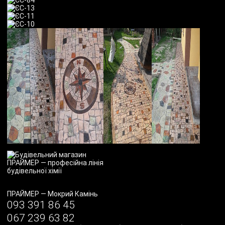
ПРАЙМЕР
—
Мокрий Камінь
093 391 86 45
067 239 63 82