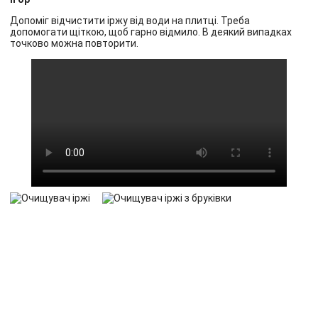
Допоміг відчистити іржу від води на плитці. Треба
допомогати щіткою, щоб гарно відмило. В деякий випадках
точково можна повторити.