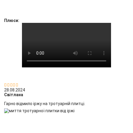
Плюси:


28.08.2024
Світлана
Гарно відмило іржу на тротуарній плитці.