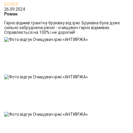


26.09.2024
Роман
Гарно відмив гранітну бруківку від іржі. Бруківка була дуже
сильно забруднена ржою - очищувач гарно відмиває.
Справляється на 100% і не дорогий!