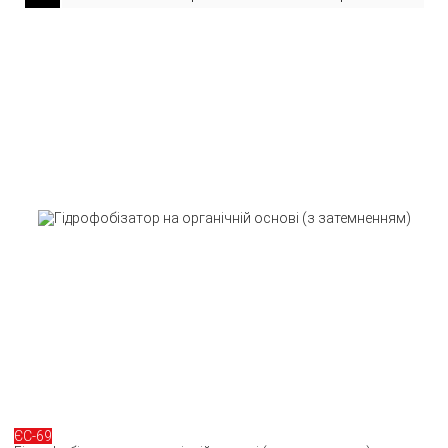
ЄС-69